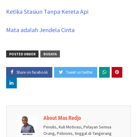
Ketika Stasiun Tanpa Kereta Api
Mata adalah Jendela Cinta
POSTED UNDER
BUDAYA
Share on facebook
Tweet on twitter
About Mas Redjo
Penulis, Kuli Motivasi, Pelayan Semua
Orang, Pebisnis, tinggal di Tangerang