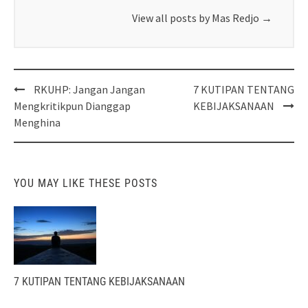
View all posts by Mas Redjo
→
Post
RKUHP: Jangan Jangan
7 KUTIPAN TENTANG
navigation
Mengkritikpun Dianggap
KEBIJAKSANAAN
Menghina
YOU MAY LIKE THESE POSTS
7 KUTIPAN TENTANG KEBIJAKSANAAN