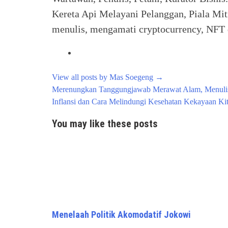
Kereta Api Melayani Pelanggan, Piala Mit
menulis, mengamati cryptocurrency, NFT d
View all posts by Mas Soegeng
→
Post
Merenungkan Tanggungjawab Merawat Alam, Menuli
navigation
Inflansi dan Cara Melindungi Kesehatan Kekayaan Ki
You may like these posts
Menelaah Politik Akomodatif Jokowi