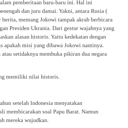
dalam pemberitaan baru-baru ini. Hal ini
enengah dan juru damai. Yakni, antara Rusia (
r berita, memang Jokowi tampak akrab berbicara
ngan Presiden Ukrania. Dari gestur wajahnya yang
askan alasan historis. Yaitu kedekatan dengan
pas apakah misi yang dibawa Jokowi nantinya.
 atau setidaknya membuka pikiran dua negara
g memiliki nilai historis.
ahun setelah Indonesia menyatakan
li membicarakan soal Papu Barat. Namun
rnah mereka wujudkan.