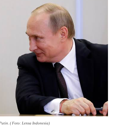
utin. ( Foto: Lensa Indonesia)