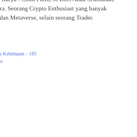
ra. Seorang Crypto Enthusiast yang banyak
an Metaverse, selain seorang Trader.
s Kehidupan – 185
ta