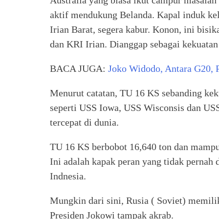
Australia yang biasa ikut campur masalah
aktif mendukung Belanda. Kapal induk kel
Irian Barat, segera kabur. Konon, ini bis
dan KRI Irian. Dianggap sebagai kekuatan
BACA JUGA:
Joko Widodo, Antara G20, 
Menurut catatan, TU 16 KS sebanding kek
seperti USS Iowa, USS Wisconsis dan USS M
tercepat di dunia.
TU 16 KS berbobot 16,640 ton dan mampu
Ini adalah kapak peran yang tidak pernah 
Indnesia.
Mungkin dari sini, Rusia ( Soviet) memili
Presiden Jokowi tampak akrab.