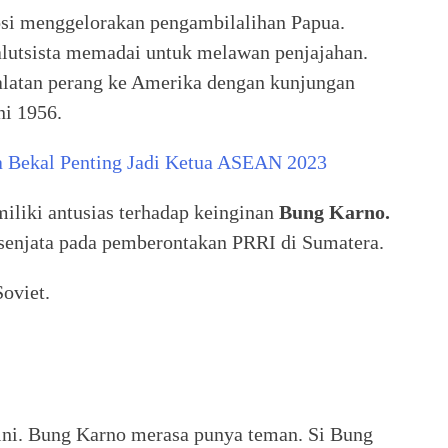
si menggelorakan pengambilalihan Papua.
alutsista memadai untuk melawan penjajahan.
alatan perang ke Amerika dengan kunjungan
ni 1956.
a Bekal Penting Jadi Ketua ASEAN 2023
iliki antusias terhadap keinginan
Bung Karno.
 senjata pada pemberontakan PRRI di Sumatera.
Soviet.
 ini. Bung Karno merasa punya teman. Si Bung