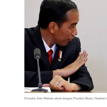
Presiden Joko Widodo akrab dengan Presiden Rusia, Vladimir P