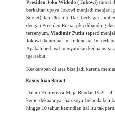
Presiden Joko Widodo
(
Jokowi
) ramai 
berkaitan upaya Jokowi menjadi menjadi p
Soviet) dan Ukrania. Dari berbagai sumbe
dengan Presiden Rusia, jika dibanding de
tersenyum,
Vladimir Putin
seperti menjel
Jokowi dalam hal ini Indonesia. Ini terle
Apakah berhasil menyatukan kedua negara
tgersebut.
Keakaraban di atas bisa jadi karena meman
Kasus Irian Baraat
Dalam Konferensi Meja Bundar 1949 – 4 t
kemerdekaannya- harusnya Belanda kemba
hingga 10 tahun kemudian hal itu tak pe