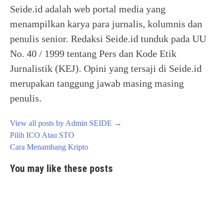
Seide.id adalah web portal media yang
menampilkan karya para jurnalis, kolumnis dan
penulis senior. Redaksi Seide.id tunduk pada UU
No. 40 / 1999 tentang Pers dan Kode Etik
Jurnalistik (KEJ). Opini yang tersaji di Seide.id
merupakan tanggung jawab masing masing
penulis.
View all posts by Admin SEIDE
→
Post
Pilih ICO Atau STO
navigation
Cara Menambang Kripto
You may like these posts