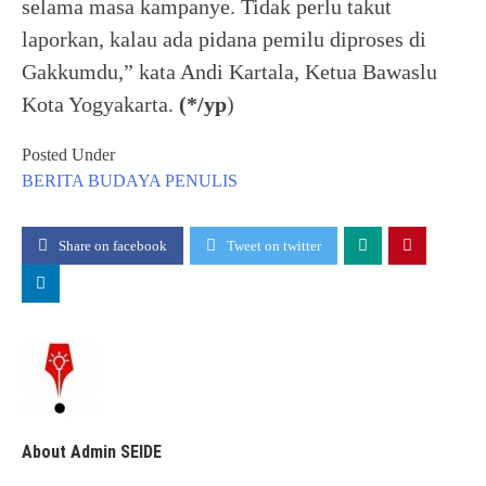
selama masa kampanye. Tidak perlu takut
laporkan, kalau ada pidana pemilu diproses di
Gakkumdu,” kata Andi Kartala, Ketua Bawaslu
Kota Yogyakarta.
(*/yp
)
Posted Under
BERITA
BUDAYA
PENULIS
Share on facebook
Tweet on twitter
About Admin SEIDE