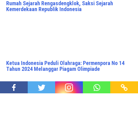
Rumah Sejarah Rengasdengklok, Saksi Sejarah
Kemerdekaan Republik Indonesia
Ketua Indonesia Peduli Olahraga: Permenpora No 14
Tahun 2024 Melanggar Piagam Olimpiade
Akhirnya Miftah Mundur dari Utusan Khusus Presiden
Proudly powered by WordPress
|
Theme: Awaken Pro by