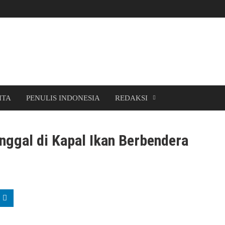
ITA
PENULIS INDONESIA
REDAKSI
ggal di Kapal Ikan Berbendera