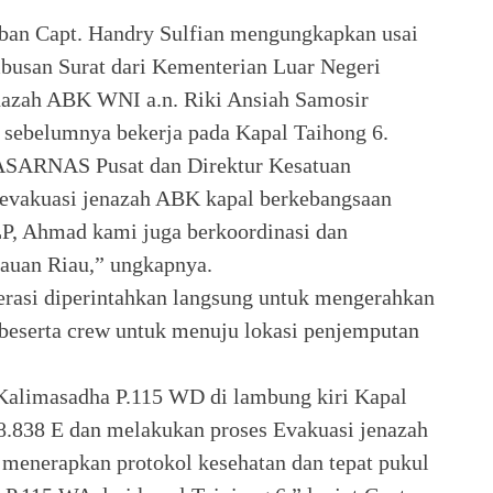
ban Capt. Handry Sulfian mengungkapkan usai
busan Surat dari Kementerian Luar Negeri
enazah ABK WNI a.n. Riki Ansiah Samosir
t sebelumnya bekerja pada Kapal Taihong 6.
ASARNAS Pusat dan Direktur Kesatuan
t evakuasi jenazah ABK kapal berkebangsaan
LP, Ahmad kami juga berkoordinasi dan
ulauan Riau,” ungkapnya.
erasi diperintahkan langsung untuk mengerahkan
serta crew untuk menuju lokasi penjemputan
 Kalimasadha P.115 WD di lambung kiri Kapal
58.838 E dan melakukan proses Evakuasi jenazah
 menerapkan protokol kesehatan dan tepat pukul