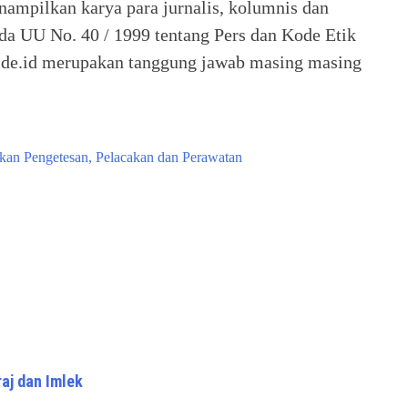
nampilkan karya para jurnalis, kolumnis dan
ada UU No. 40 / 1999 tentang Pers dan Kode Etik
 Seide.id merupakan tanggung jawab masing masing
kan Pengetesan, Pelacakan dan Perawatan
raj dan Imlek