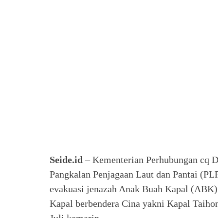
Seide.id
– Kementerian Perhubungan cq Di
Pangkalan Penjagaan Laut dan Pantai (PL
evakuasi jenazah Anak Buah Kapal (ABK)
Kapal berbendera Cina yakni Kapal Taihon
Juli kemarin.