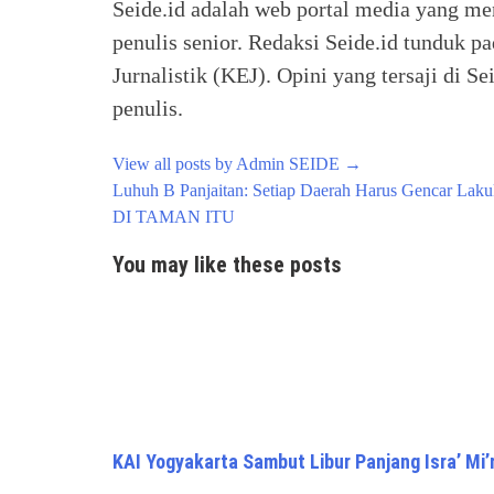
Seide.id adalah web portal media yang me
penulis senior. Redaksi Seide.id tunduk p
Jurnalistik (KEJ). Opini yang tersaji di
penulis.
View all posts by Admin SEIDE
→
Post
Luhuh B Panjaitan: Setiap Daerah Harus Gencar Laku
navigation
DI TAMAN ITU
You may like these posts
KAI Yogyakarta Sambut Libur Panjang Isra’ Mi’