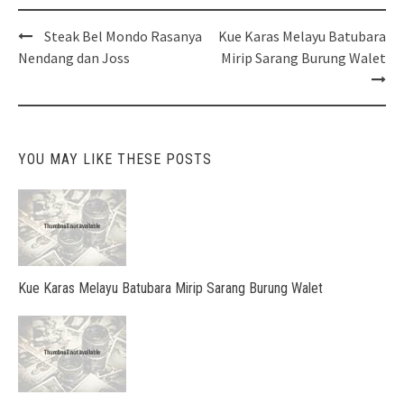
Post
Steak Bel Mondo Rasanya
Kue Karas Melayu Batubara
navigation
Nendang dan Joss
Mirip Sarang Burung Walet
YOU MAY LIKE THESE POSTS
Kue Karas Melayu Batubara Mirip Sarang Burung Walet