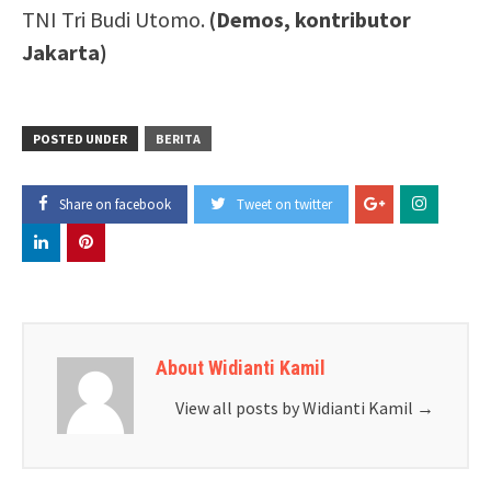
TNI Tri Budi Utomo.
(Demos,
kontributor
Jakarta)
POSTED UNDER
BERITA
Share on facebook
Tweet on twitter
About Widianti Kamil
View all posts by Widianti Kamil
→