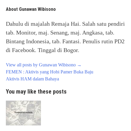
About Gunawan Wibisono
Dahulu di majalah Remaja Hai. Salah satu pendiri
tab. Monitor, maj. Senang, maj. Angkasa, tab.
Bintang Indonesia, tab. Fantasi. Penulis rutin PD2
di Facebook. Tinggal di Bogor.
View all posts by Gunawan Wibisono
→
Post
FEMEN : Aktivis yang Hobi Pamer Buka Baju
navigation
Aktivis HAM dalam Bahaya
You may like these posts