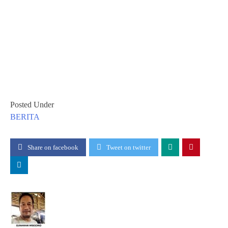
Posted Under
BERITA
Share on facebook
Tweet on twitter