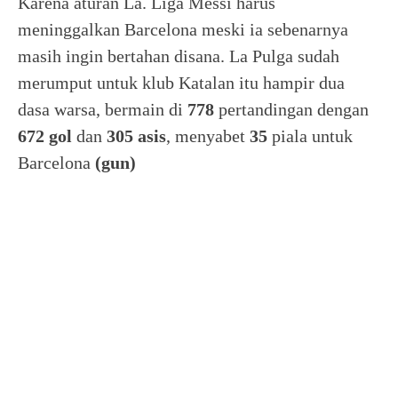
Karena aturan La. Liga Messi harus
meninggalkan Barcelona meski ia sebenarnya
masih ingin bertahan disana. La Pulga sudah
merumput untuk klub Katalan itu hampir dua
dasa warsa, bermain di
778
pertandingan dengan
672 gol
dan
305 asis
, menyabet
35
piala untuk
Barcelona
(gun)