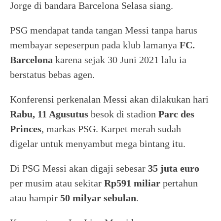
Jorge di bandara Barcelona Selasa siang.
PSG mendapat tanda tangan Messi tanpa harus
membayar sepeserpun pada klub lamanya
FC.
Barcelona
karena sejak 30 Juni 2021 lalu ia
berstatus bebas agen.
Konferensi perkenalan Messi akan dilakukan hari
Rabu, 11 Agusutus
besok di stadion
Parc des
Princes
, markas PSG. Karpet merah sudah
digelar untuk menyambut mega bintang itu.
Di PSG Messi akan digaji sebesar
35 juta euro
per musim atau sekitar
Rp591 miliar
pertahun
atau hampir
50 milyar sebulan
.