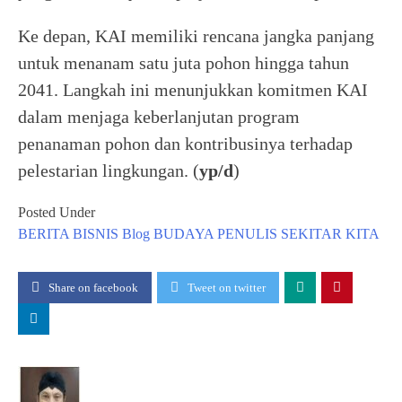
Ke depan, KAI memiliki rencana jangka panjang
untuk menanam satu juta pohon hingga tahun
2041. Langkah ini menunjukkan komitmen KAI
dalam menjaga keberlanjutan program
penanaman pohon dan kontribusinya terhadap
pelestarian lingkungan. (
yp/d
)
Posted Under
BERITA
BISNIS
Blog
BUDAYA
PENULIS
SEKITAR KITA
Share on facebook
Tweet on twitter