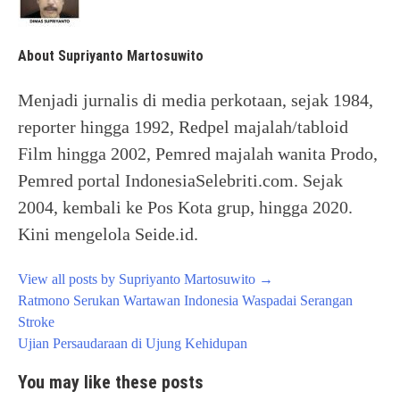
About Supriyanto Martosuwito
Menjadi jurnalis di media perkotaan, sejak 1984,
reporter hingga 1992, Redpel majalah/tabloid
Film hingga 2002, Pemred majalah wanita Prodo,
Pemred portal IndonesiaSelebriti.com. Sejak
2004, kembali ke Pos Kota grup, hingga 2020.
Kini mengelola Seide.id.
View all posts by Supriyanto Martosuwito
→
Post
Ratmono Serukan Wartawan Indonesia Waspadai Serangan
navigation
Stroke
Ujian Persaudaraan di Ujung Kehidupan
You may like these posts