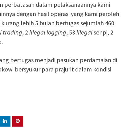
n perbatasan dalam pelaksanaannya kami
lainnya dengan hasil operasi yang kami peroleh
a kurang lebih 5 bulan bertugas sejumlah 460
al trading
, 2
illegal logging
, 53
illegal
senpi, 2
o.
 yang bertugas menjadi pasukan perdamaian di
okowi bersyukur para prajurit dalam kondisi