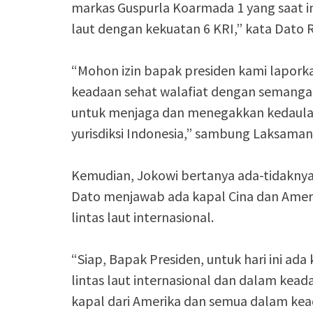
markas Guspurla Koarmada 1 yang saat i
laut dengan kekuatan 6 KRI,” kata Dato
“Mohon izin bapak presiden kami laporkan
keadaan sehat walafiat dengan semangat
untuk menjaga dan menegakkan kedaulata
yurisdiksi Indonesia,” sambung Laksaman
Kemudian, Jokowi bertanya ada-tidaknya 
Dato menjawab ada kapal Cina dan Amer
lintas laut internasional.
“Siap, Bapak Presiden, untuk hari ini a
lintas laut internasional dan dalam kead
kapal dari Amerika dan semua dalam kea