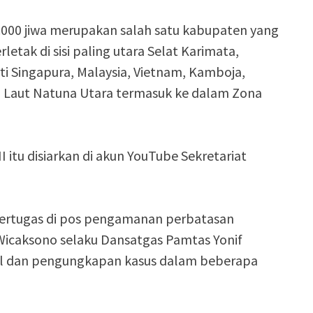
00 jiwa merupakan salah satu kabupaten yang
letak di sisi paling utara Selat Karimata,
i Singapura, Malaysia, Vietnam, Kamboja,
 Laut Natuna Utara termasuk ke dalam Zona
itu disiarkan di akun YouTube Sekretariat
bertugas di pos pengamanan perbatasan
 Wicaksono selaku Dansatgas Pamtas Yonif
el dan pengungkapan kasus dalam beberapa