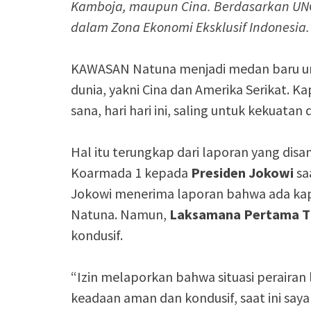
Kamboja, maupun Cina. Berdasarkan UNC
dalam Zona Ekonomi Eksklusif Indonesia.
KAWASAN Natuna menjadi medan baru unt
dunia, yakni Cina dan Amerika Serikat. Ka
sana, hari hari ini, saling untuk kekuatan
Hal itu terungkap dari laporan yang d
Koarmada 1 kepada
Presiden Jokowi
sa
Jokowi menerima laporan bahwa ada kapa
Natuna. Namun,
Laksamana Pertama T
kondusif.
“Izin melaporkan bahwa situasi perairan 
keadaan aman dan kondusif, saat ini saya