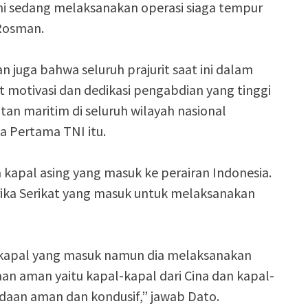
ni sedang melaksanakan operasi siaga tempur
 Rosman.
 juga bahwa seluruh prajurit saat ini dalam
 motivasi dan dedikasi pengabdian yang tinggi
n maritim di seluruh wilayah nasional
a Pertama TNI itu.
kapal asing yang masuk ke perairan Indonesia.
ika Serikat yang masuk untuk melaksanakan
da kapal yang masuk namun dia melaksanakan
aan aman yaitu kapal-kapal dari Cina dan kapal-
daan aman dan kondusif,” jawab Dato.