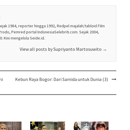
o
sejak 1984, reporter hingga 1992, Redpel majalah/tabloid Film
rodo, Pemred portal IndonesiaSelebriti.com. Sejak 2004,
. Kini mengelola Seide.id.
View all posts by Supriyanto Martosuwito
→
ni
Kebun Raya Bogor: Dari Samida untuk Dunia (3)