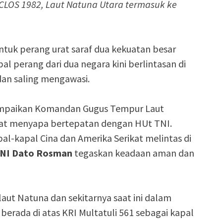
LOS 1982, Laut Natuna Utara termasuk ke
uk perang urat saraf dua kekuatan besar
pal perang dari dua negara kini berlintasan di
 dan saling mengawasi.
isampaikan Komandan Gugus Tempur Laut
at menyapa bertepatan dengan HUt TNI.
l-kapal Cina dan Amerika Serikat melintas di
NI Dato Rosman
tegaskan keadaan aman dan
laut Natuna dan sekitarnya saat ini dalam
 berada di atas KRI Multatuli 561 sebagai kapal