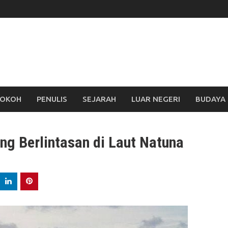
OKOH
PENULIS
SEJARAH
LUAR NEGERI
BUDAYA
ng Berlintasan di Laut Natuna