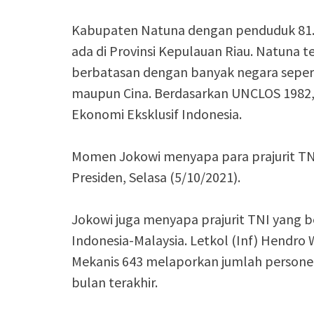
Kabupaten Natuna dengan penduduk 81.0
ada di Provinsi Kepulauan Riau. Natuna ter
berbatasan dengan banyak negara sepert
maupun Cina. Berdasarkan UNCLOS 1982,
Ekonomi Eksklusif Indonesia.
Momen Jokowi menyapa para prajurit TNI 
Presiden, Selasa (5/10/2021).
Jokowi juga menyapa prajurit TNI yang 
Indonesia-Malaysia. Letkol (Inf) Hendro
Mekanis 643 melaporkan jumlah person
bulan terakhir.