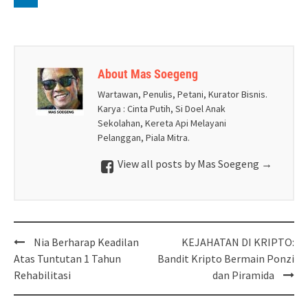
About Mas Soegeng
Wartawan, Penulis, Petani, Kurator Bisnis.
Karya : Cinta Putih, Si Doel Anak
Sekolahan, Kereta Api Melayani
Pelanggan, Piala Mitra.
View all posts by Mas Soegeng
→
Post
Nia Berharap Keadilan
KEJAHATAN DI KRIPTO:
navigation
Atas Tuntutan 1 Tahun
Bandit Kripto Bermain Ponzi
Rehabilitasi
dan Piramida