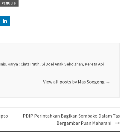
PENULIS
nis. Karya : Cinta Putih, Si Doel Anak Sekolahan, Kereta Api
View all posts by Mas Soegeng
→
ipto
PDIP Perintahkan Bagikan Sembako Dalam Tas
Bergambar Puan Maharani