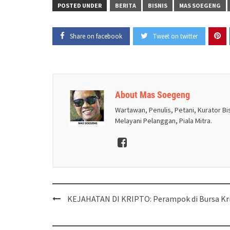
POSTED UNDER
BERITA
BISNIS
MAS SOEGENG
Share on facebook
Tweet on twitter
About Mas Soegeng
Wartawan, Penulis, Petani, Kurator Bis
Melayani Pelanggan, Piala Mitra.
Post
KEJAHATAN DI KRIPTO: Perampok di Bursa Kr
navigation