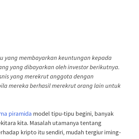
alsu yang membayarkan keuntungan kepada
ang yang dibayarkan oleh investor berikutnya.
snis yang merekrut anggota dengan
la mereka berhasil merekrut orang lain untuk
ema piramida
model tipu-tipu begini, banyak
ekitara kita. Masalah utamanya tentang
dap kripto itu sendiri, mudah tergiur iming-