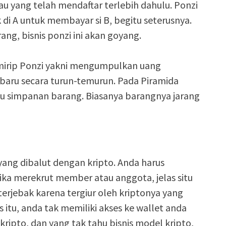
yang telah mendaftar terlebih dahulu. Ponzi
di A untuk membayar si B, begitu seterusnya.
g, bisnis ponzi ini akan goyang.
mirip Ponzi yakni mengumpulkan uang
aru secara turun-temurun. Pada Piramida
tau simpanan barang. Biasanya barangnya jarang
yang dibalut dengan kripto. Anda harus
Jika merekrut member atau anggota, jelas situ
terjebak karena tergiur oleh kriptonya yang
 itu, anda tak memiliki akses ke wallet anda
kripto, dan yang tak tahu bisnis model kripto,