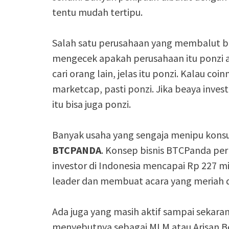
tentu mudah tertipu.
Salah satu perusahaan yang membalut bi
mengecek apakah perusahaan itu ponzi at
cari orang lain, jelas itu ponzi. Kalau coi
marketcap, pasti ponzi. Jika beaya inves
itu bisa juga ponzi.
Banyak usaha yang sengaja menipu konsu
BTCPANDA
. Konsep bisnis BTCPanda per
investor di Indonesia mencapai Rp 227 mil
leader dan membuat acara yang meriah d
Ada juga yang masih aktif sampai sekara
menyebutnya sebagai MLM atau Arisan Be