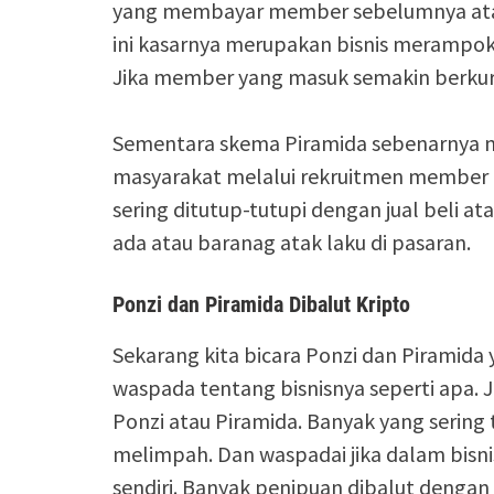
yang membayar member sebelumnya atau 
ini kasarnya merupakan bisnis merampok 
Jika member yang masuk semakin berkuran
Sementara skema Piramida sebenarnya 
masyarakat melalui rekruitmen member b
sering ditutup-tutupi dengan jual beli a
ada atau baranag atak laku di pasaran.
Ponzi dan Piramida Dibalut Kripto
Sekarang kita bicara Ponzi dan Piramida 
waspada tentang bisnisnya seperti apa. 
Ponzi atau Piramida. Banyak yang sering 
melimpah. Dan waspadai jika dalam bisnis
sendiri. Banyak penipuan dibalut dengan 