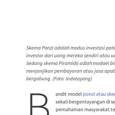
Skema Ponzi adalah modus investasi p
investor dari uang mereka sendiri atau u
Sedang skema Piramida adlah modael bi
menjanjikan pembayaran atau jasa apabi
bergabung. (Foto: Indotayang)
B
andit model
ponzi atau sk
sekali bergentayangan di s
pemahaman masyarakat terha