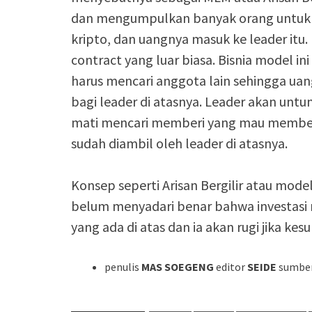
dan mengumpulkan banyak orang untuk d
kripto, dan uangnya masuk ke leader itu
contract yang luar biasa. Bisnia model in
harus mencari anggota lain sehingga ua
bagi leader di atasnya. Leader akan unt
mati mencari memberi yang mau member
sudah diambil oleh leader di atasnya.
Konsep seperti Arisan Bergilir atau mode
belum menyadari benar bahwa investasi
yang ada di atas dan ia akan rugi jika ke
penulis
MAS SOEGENG
editor
SEIDE
sumbe