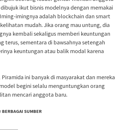
ibujuk ikut bisnis modelnya dengan memakai
. Iming-imingnya adalah blockchain dan smart
i kelihatan mudah. Jika orang mau untung, dia
ngnya kembali sekaligus memberi keuntungan
ung terus, sementara di bawsahnya setengah
inya keuntungan atau balik modal karena
l Piramida ini banyak di masyarakat dan mereka
 model begini selalu menguntungkan orang
sulitan mencari anggota baru.
r
BERBAGAI SUMBER