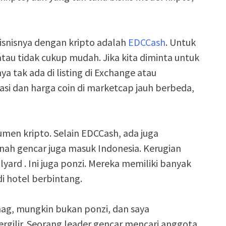
snisnya dengan kripto adalah
EDCCash
. Untuk
au tidak cukup mudah. Jika kita diminta untuk
nnya tak ada di listing di Exchange atau
tasi dan harga coin di marketcap jauh berbeda,
men kripto. Selain EDCCash, ada juga
nah gencar juga masuk Indonesia. Kerugian
yard . Ini juga ponzi. Mereka memiliki banyak
i hotel berbintang.
nag, mungkin bukan ponzi, dan saya
rgilir. Seorang leader gencar mencari anggota