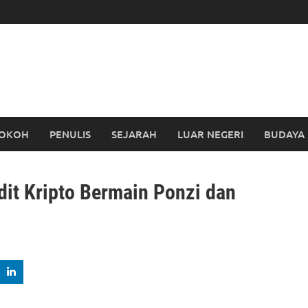
OKOH
PENULIS
SEJARAH
LUAR NEGERI
BUDAYA
t Kripto Bermain Ponzi dan