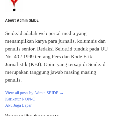
About Admin SEIDE
Seide.id adalah web portal media yang
menampilkan karya para jurnalis, kolumnis dan
penulis senior. Redaksi Seide.id tunduk pada UU
No. 40 / 1999 tentang Pers dan Kode Etik
Jurnalistik (KEJ). Opini yang tersaji di Seide.id
merupakan tanggung jawab masing masing
penulis.
View all posts by Admin SEIDE
→
Post
Karikatur NON-O
navigation
Aku Juga Lapar