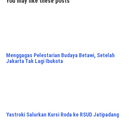
You may like these posts
Menggagas Pelestarian Budaya Betawi, Setelah
Jakarta Tak Lagi Ibukota
Yastroki Salurkan Kursi Roda ke RSUD Jatipadang