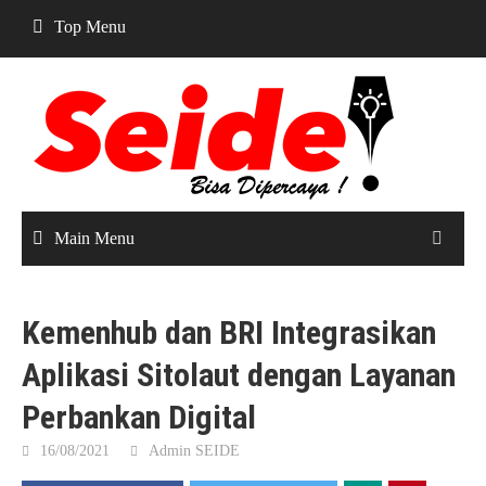
Skip
Top Menu
to
content
Main Menu
Kemenhub dan BRI Integrasikan
Aplikasi Sitolaut dengan Layanan
Perbankan Digital
16/08/2021
Admin SEIDE