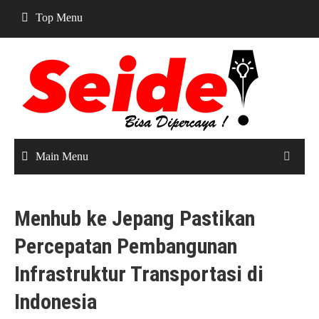
Skip
Top Menu
to
content
Main Menu
Menhub ke Jepang Pastikan
Percepatan Pembangunan
Infrastruktur Transportasi di
Indonesia