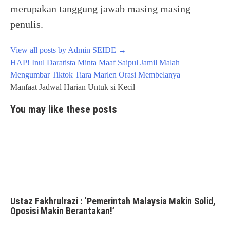
merupakan tanggung jawab masing masing
penulis.
View all posts by Admin SEIDE
→
Post
HAP! Inul Daratista Minta Maaf Saipul Jamil Malah
navigation
Mengumbar Tiktok Tiara Marlen Orasi Membelanya
Manfaat Jadwal Harian Untuk si Kecil
You may like these posts
Ustaz Fakhrulrazi : ‘Pemerintah Malaysia Makin Solid,
Oposisi Makin Berantakan!’