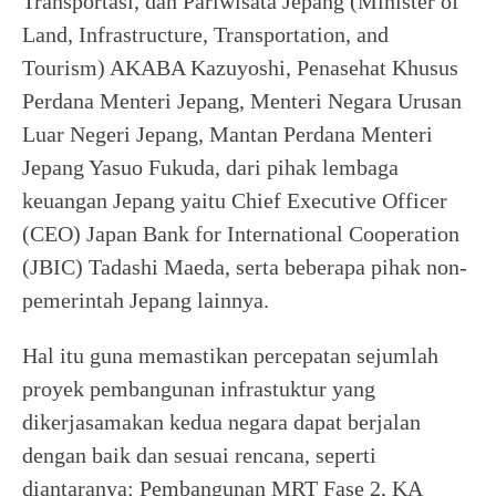
Transportasi, dan Pariwisata Jepang (Minister of
Land, Infrastructure, Transportation, and
Tourism) AKABA Kazuyoshi, Penasehat Khusus
Perdana Menteri Jepang, Menteri Negara Urusan
Luar Negeri Jepang, Mantan Perdana Menteri
Jepang Yasuo Fukuda, dari pihak lembaga
keuangan Jepang yaitu Chief Executive Officer
(CEO) Japan Bank for International Cooperation
(JBIC) Tadashi Maeda, serta beberapa pihak non-
pemerintah Jepang lainnya.
Hal itu guna memastikan percepatan sejumlah
proyek pembangunan infrastuktur yang
dikerjasamakan kedua negara dapat berjalan
dengan baik dan sesuai rencana, seperti
diantaranya: Pembangunan MRT Fase 2, KA