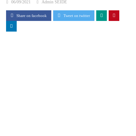
06/09/2021
Admin SEIDE
Share on facebook
Tweet on twitter