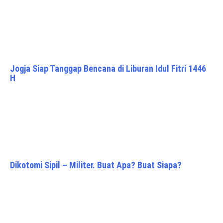
Jogja Siap Tanggap Bencana di Liburan Idul Fitri 1446
H
Dikotomi Sipil – Militer. Buat Apa? Buat Siapa?