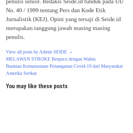
penulis senior. Redaksi Seide.id tunduk pada UU
No. 40 / 1999 tentang Pers dan Kode Etik
Jurnalistik (KEJ). Opini yang tersaji di Seide.id
merupakan tanggung jawab masing masing
penulis.
View all posts by Admin SEIDE
→
Post
MELAWAN STROKE Berpacu dengan Waktu
navigation
Bantuan Kemanusiaan Penanganan Covid-19 dari Masyarakat
Amerika Serikat
You may like these posts