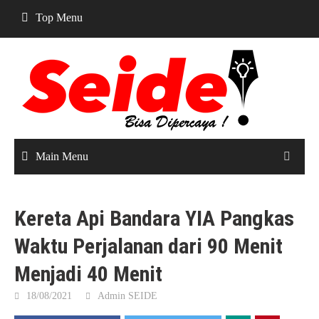
Skip
Top Menu
to
content
Main Menu
Kereta Api Bandara YIA Pangkas
Waktu Perjalanan dari 90 Menit
Menjadi 40 Menit
18/08/2021
Admin SEIDE