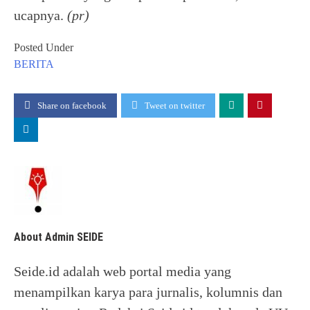
ucapnya.
(pr)
Posted Under
BERITA
Share on facebook
Tweet on twitter
About Admin SEIDE
Seide.id adalah web portal media yang
menampilkan karya para jurnalis, kolumnis dan