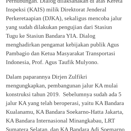
Perhubungan. Dialog dilaksanakan di atas Kereta
Inspeksi (KAIS) milik Direktorat Jenderal
Perkeretaapian (DJKA), sekaligus mencoba jalur
yang sudah dilakukan pengujian dari Stasiun
Tugu ke Stasiun Bandara YIA. Dialog
menghadirkan pengamat kebijakan publik Agus
Pambagio dan Ketua Masyarakat Transportasi
Indonesia, Prof. Agus Taufik Mulyono.
Dalam paparannya Dirjen Zulfikri
mengungkapkan, pembangunan jalur KA mulai
konstruksi tahun 2019. Sebelumnya sudah ada 5
jalur KA yang telah beroperasi, yaitu KA Bandara
Kualanamu, KA Bandara Soekarno-Hatta Jakarta,
KA Bandara Internasional Minangkabau, LRT
Sumatera Selatan, dan KA Bandara Adi Soemarno