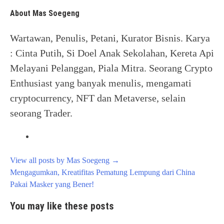
About Mas Soegeng
Wartawan, Penulis, Petani, Kurator Bisnis. Karya
: Cinta Putih, Si Doel Anak Sekolahan, Kereta Api
Melayani Pelanggan, Piala Mitra. Seorang Crypto
Enthusiast yang banyak menulis, mengamati
cryptocurrency, NFT dan Metaverse, selain
seorang Trader.
View all posts by Mas Soegeng
→
Post
Mengagumkan, Kreatifitas Pematung Lempung dari China
navigation
Pakai Masker yang Bener!
You may like these posts