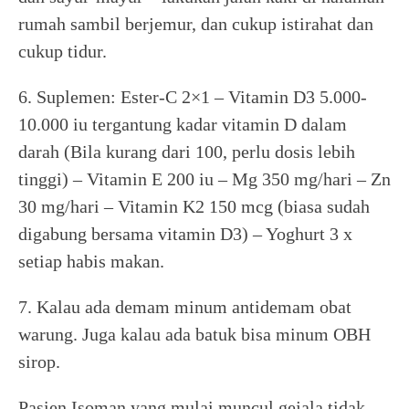
rumah sambil berjemur, dan cukup istirahat dan
cukup tidur.
6. Suplemen: Ester-C 2×1 – Vitamin D3 5.000-
10.000 iu tergantung kadar vitamin D dalam
darah (Bila kurang dari 100, perlu dosis lebih
tinggi) – Vitamin E 200 iu – Mg 350 mg/hari – Zn
30 mg/hari – Vitamin K2 150 mcg (biasa sudah
digabung bersama vitamin D3) – Yoghurt 3 x
setiap habis makan.
7. Kalau ada demam minum antidemam obat
warung. Juga kalau ada batuk bisa minum OBH
sirop.
Pasien Isoman yang mulai muncul gejala tidak