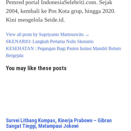
Pemred portal IndonesiaSelebriti.com. Sejak
2004, kembali ke Pos Kota grup, hingga 2020.
Kini mengelola Seide.id.
View all posts by Supriyanto Martosuwito
→
Post
SKENARIO: Langkah Pertama Nulis Skenario
navigation
KESEHATAN : Pegangan Bagi Pasien Isolasi Mandiri Belum
Bergejala
You may like these posts
Survei Litbang Kompas, Kinerja Prabowo – Gibran
Sangat Tinggi, Melampaui Jokowi