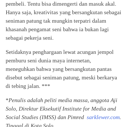
pembeli. Tentu bisa dimengerti dan masuk akal.
Hanya saja, kreativitas yang bersangkutan sebagai
seniman patung tak mungkin terpatri dalam
khasanah pengamat seni bahwa ia bukan lagi
sebagai pekerja seni.
Setidaknya penghargaan lewat acungan jempol
pemburu seni dunia maya internetan,
meneguhkan bahwa yang bersangkutan pantas
disebut sebagai seniman patung, meski berkarya
di tebing jalan. ***
*
Penulis adalah peliti media massa, anggota Aji
Solo, Direktur Eksekutif Institute for Media and
Social Studies (IMSS) dan Pimred
sarklewer.com
.
Tinggal di Kota Solo