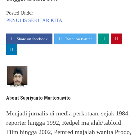
Posted Under
PENULIS
SEKITAR KITA
Share on facebook
Tweet on twitter
About Supriyanto Martosuwito
Menjadi jurnalis di media perkotaan, sejak 1984,
reporter hingga 1992, Redpel majalah/tabloid
Film hingga 2002, Pemred majalah wanita Prodo,