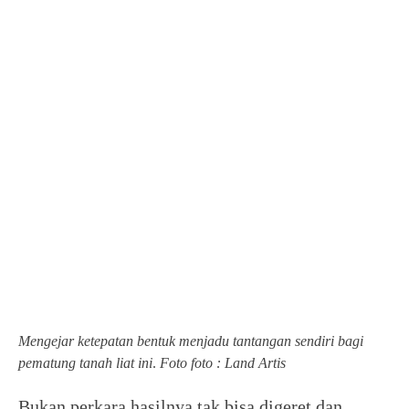
Mengejar ketepatan bentuk menjadu tantangan sendiri bagi
pematung tanah liat ini
.
Foto foto : Land Artis
Bukan perkara hasilnya tak bisa digeret dan