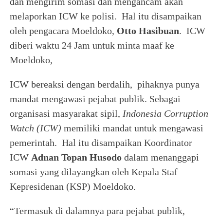
dan mengirim somasi dan mengancam akan
melaporkan ICW ke polisi. Hal itu disampaikan
oleh pengacara Moeldoko,
Otto Hasibuan
. ICW
diberi waktu 24 Jam untuk minta maaf ke
Moeldoko,
ICW bereaksi dengan berdalih, pihaknya punya
mandat mengawasi pejabat publik. Sebagai
organisasi masyarakat sipil,
Indonesia Corruption
Watch (ICW)
memiliki mandat untuk mengawasi
pemerintah. Hal itu disampaikan Koordinator
ICW
Adnan Topan Husodo
dalam menanggapi
somasi yang dilayangkan oleh Kepala Staf
Kepresidenan (KSP) Moeldoko.
“Termasuk di dalamnya para pejabat publik,