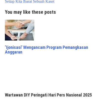
navigation
Setiap Kita Ibarat Sebuah Kaset
You may like these posts
‘Ijonisasi’ Mengancam Program Pemangkasan
Anggaran
Wartawan DIY Peringati Hari Pers Nasional 2025