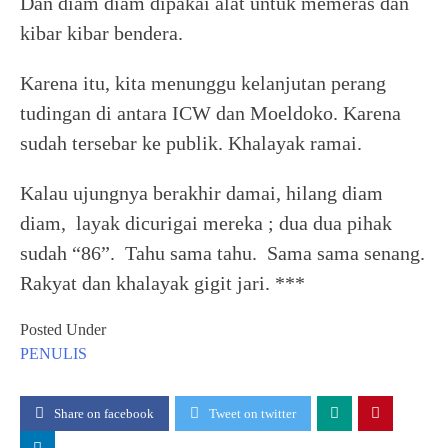
Dan diam diam dipakai alat untuk memeras dan
kibar kibar bendera.
Karena itu, kita menunggu kelanjutan perang
tudingan di antara ICW dan Moeldoko. Karena
sudah tersebar ke publik. Khalayak ramai.
Kalau ujungnya berakhir damai, hilang diam
diam, layak dicurigai mereka ; dua dua pihak
sudah “86”. Tahu sama tahu. Sama sama senang.
Rakyat dan khalayak gigit jari. ***
Posted Under
PENULIS
Share on facebook
Tweet on twitter