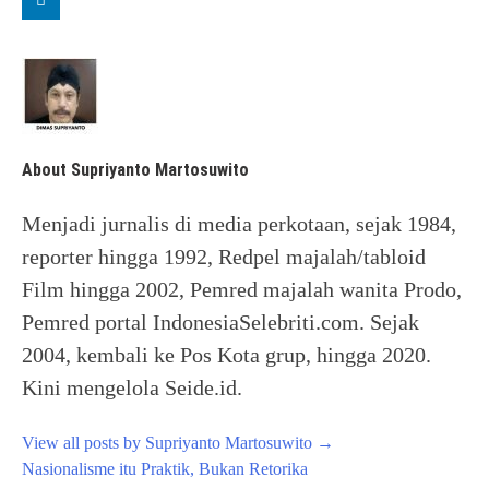
About Supriyanto Martosuwito
Menjadi jurnalis di media perkotaan, sejak 1984,
reporter hingga 1992, Redpel majalah/tabloid
Film hingga 2002, Pemred majalah wanita Prodo,
Pemred portal IndonesiaSelebriti.com. Sejak
2004, kembali ke Pos Kota grup, hingga 2020.
Kini mengelola Seide.id.
View all posts by Supriyanto Martosuwito
→
Post
Nasionalisme itu Praktik, Bukan Retorika