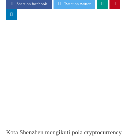
Share on facebook
Tweet on twitter
Kota Shenzhen mengikuti pola cryptocurrency