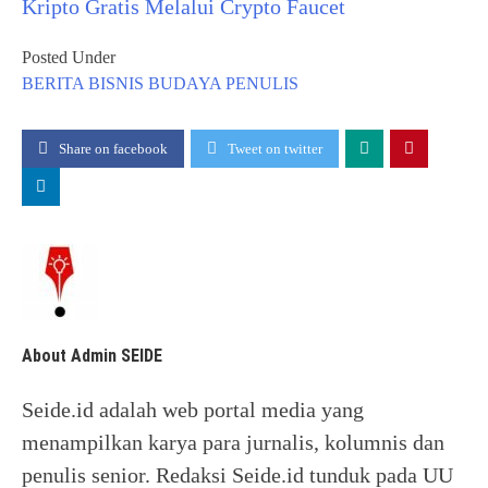
Kripto Gratis Melalui Crypto Faucet
Posted Under
BERITA
BISNIS
BUDAYA
PENULIS
Share on facebook
Tweet on twitter
About Admin SEIDE
Seide.id adalah web portal media yang
menampilkan karya para jurnalis, kolumnis dan
penulis senior. Redaksi Seide.id tunduk pada UU