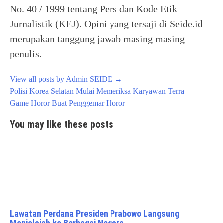
No. 40 / 1999 tentang Pers dan Kode Etik
Jurnalistik (KEJ). Opini yang tersaji di Seide.id
merupakan tanggung jawab masing masing
penulis.
View all posts by Admin SEIDE
→
Post
Polisi Korea Selatan Mulai Memeriksa Karyawan Terra
navigation
Game Horor Buat Penggemar Horor
You may like these posts
Lawatan Perdana Presiden Prabowo Langsung
Menjelajah ke Berbagai Negara