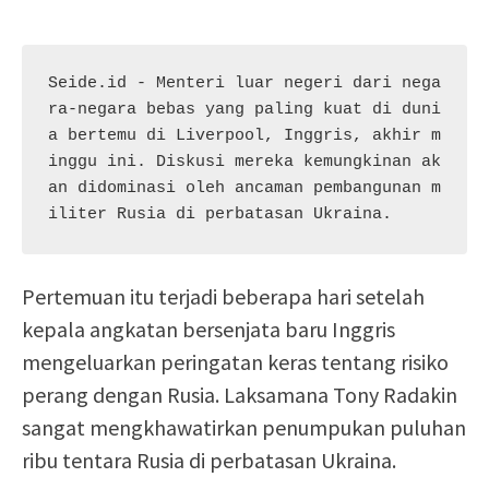
Seide.id - Menteri luar negeri dari nega
ra-negara bebas yang paling kuat di duni
a bertemu di Liverpool, Inggris, akhir m
inggu ini. Diskusi mereka kemungkinan ak
an didominasi oleh ancaman pembangunan m
iliter Rusia di perbatasan Ukraina.
Pertemuan itu terjadi beberapa hari setelah
kepala angkatan bersenjata baru Inggris
mengeluarkan peringatan keras tentang risiko
perang dengan Rusia. Laksamana Tony Radakin
sangat mengkhawatirkan penumpukan puluhan
ribu tentara Rusia di perbatasan Ukraina.