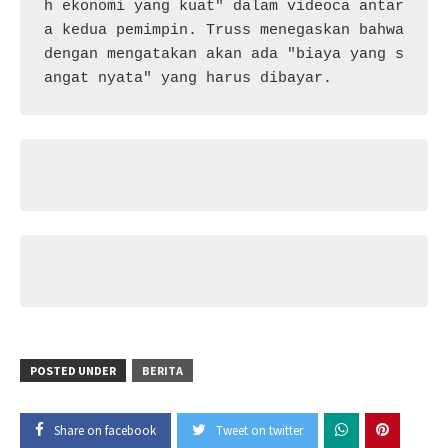
h ekonomi yang kuat" dalam videoca antar
a kedua pemimpin. Truss menegaskan bahwa 
dengan mengatakan akan ada "biaya yang s
angat nyata" yang harus dibayar.
POSTED UNDER
BERITA
Share on facebook
Tweet on twitter