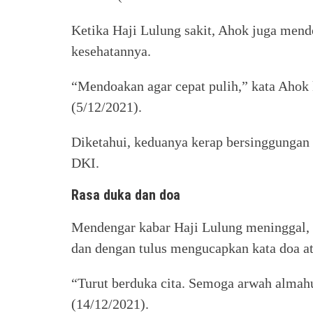
Ketika Haji Lulung sakit, Ahok juga mend
kesehatannya.
“Mendoakan agar cepat pulih,” kata Ahok
(5/12/2021).
Diketahui, keduanya kerap bersinggungan
DKI.
Rasa duka dan doa
Mendengar kabar Haji Lulung meninggal, 
dan dengan tulus mengucapkan kata doa a
“Turut berduka cita. Semoga arwah almahu
(14/12/2021).