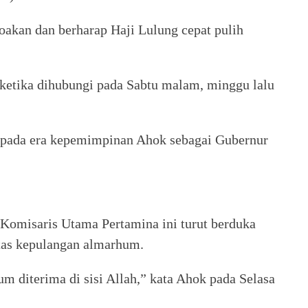
oakan dan berharap Haji Lulung cepat pulih
 ketika dihubungi pada Sabtu malam, minggu lalu
 pada era kepemimpinan Ahok sebagai Gubernur
Komisaris Utama Pertamina ini turut berduka
tas kepulangan almarhum.
m diterima di sisi Allah,” kata Ahok pada Selasa