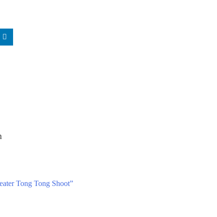
n
Teater Tong Tong Shoot”