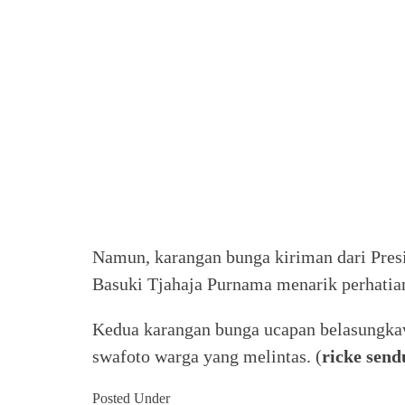
Namun, karangan bunga kiriman dari Pre
Basuki Tjahaja Purnama menarik perhatia
Kedua karangan bunga ucapan belasungkawa 
swafoto warga yang melintas. (
ricke
send
Posted Under