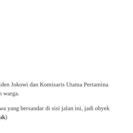
siden Jokowi dan Komisaris Utama Pertamina
n warga.
yang bersandar di sisi jalan ini, jadi obyek
uk
)