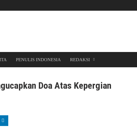
ITA
PENULIS INDONESIA
REDAKSI
ngucapkan Doa Atas Kepergian