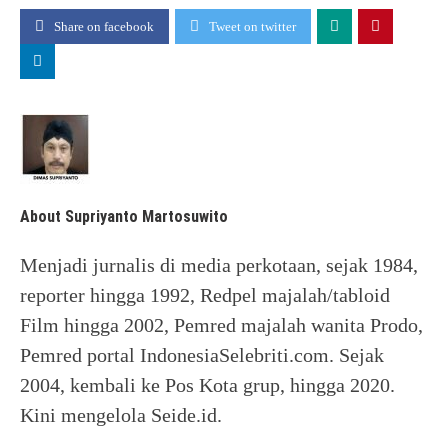
Share on facebook
Tweet on twitter
About Supriyanto Martosuwito
Menjadi jurnalis di media perkotaan, sejak 1984,
reporter hingga 1992, Redpel majalah/tabloid
Film hingga 2002, Pemred majalah wanita Prodo,
Pemred portal IndonesiaSelebriti.com. Sejak
2004, kembali ke Pos Kota grup, hingga 2020.
Kini mengelola Seide.id.