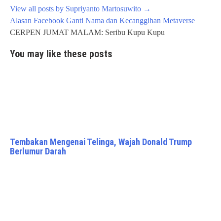
View all posts by Supriyanto Martosuwito
→
Post
Alasan Facebook Ganti Nama dan Kecanggihan Metaverse
navigation
CERPEN JUMAT MALAM: Seribu Kupu Kupu
You may like these posts
Tembakan Mengenai Telinga, Wajah Donald Trump
Berlumur Darah