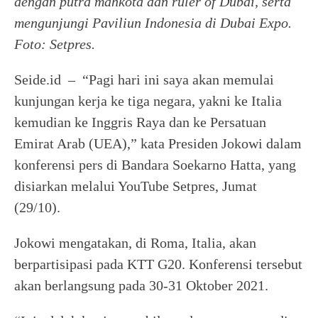
dengan putra mahkota dan ruler of Dubai, serta
mengunjungi Paviliun Indonesia di Dubai Expo.
Foto: Setpres.
Seide.id – “Pagi hari ini saya akan memulai
kunjungan kerja ke tiga negara, yakni ke Italia
kemudian ke Inggris Raya dan ke Persatuan
Emirat Arab (UEA),” kata Presiden Jokowi dalam
konferensi pers di Bandara Soekarno Hatta, yang
disiarkan melalui YouTube Setpres, Jumat
(29/10).
Jokowi mengatakan, di Roma, Italia, akan
berpartisipasi pada KTT G20. Konferensi tersebut
akan berlangsung pada 30-31 Oktober 2021.