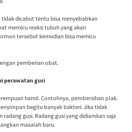
a.
g tidak dicabut tentu bisa menyebabkan
pat memicu reaksi tubuh yang akan
ormon tersebut kemudian bisa memicu
dengan pemberian obat.
i perawatan gusi
erempuan hamil. Contohnya, pembersihan plak.
menyimpan begitu banyak bakteri. Jika tidak
n radang gusi. Radang gusi yang didiamkan saja
tangkan masalah baru.