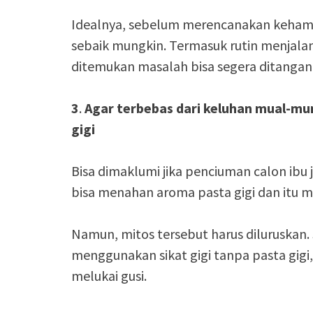
Idealnya, sebelum merencanakan kehami
sebaik mungkin. Termasuk rutin menjalani
ditemukan masalah bisa segera ditangani
3
.
Agar terbebas dari keluhan mual-mu
gigi
Bisa dimaklumi jika penciuman calon ibu j
bisa menahan aroma pasta gigi dan itu
Namun, mitos tersebut harus diluruskan.
menggunakan sikat gigi tanpa pasta gigi,
melukai gusi.