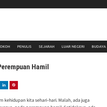
OKOH
PENULIS
SEJARAH
LUAR NEGERI
BUDAYA
 Perempuan Hamil
 kehidupan kita sehari-hari. Malah, ada juga