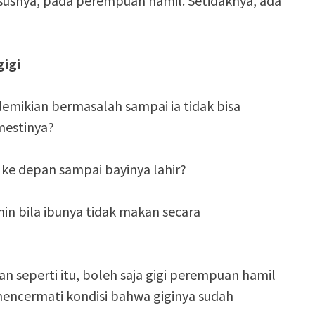
ususnya, pada perempuan hamil. Setidaknya, ada
gigi
emikian bermasalah sampai ia tidak bisa
estinya?
ke depan sampai bayinya lahir?
in bila ibunya tidak makan secara
seperti itu, boleh saja gigi perempuan hamil
mencermati kondisi bahwa giginya sudah