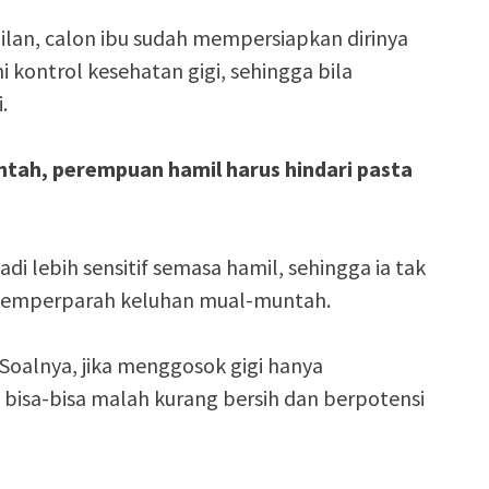
lan, calon ibu sudah mempersiapkan dirinya
 kontrol kesehatan gigi, sehingga bila
.
ntah, perempuan hamil harus hindari pasta
adi lebih sensitif semasa hamil, sehingga ia tak
 memperparah keluhan mual-muntah.
 Soalnya, jika menggosok gigi hanya
 bisa-bisa malah kurang bersih dan berpotensi