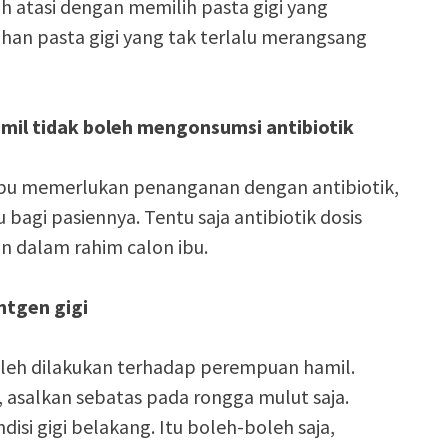
h atasi dengan memilih pasta gigi yang
han pasta gigi yang tak terlalu merangsang
mil tidak boleh mengonsumsi antibiotik
 ibu memerlukan penanganan dengan antibiotik,
 bagi pasiennya. Tentu saja antibiotik dosis
in dalam rahim calon ibu.
ntgen gigi
oleh dilakukan terhadap perempuan hamil.
 asalkan sebatas pada rongga mulut saja.
isi gigi belakang. Itu boleh-boleh saja,