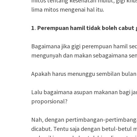
mitos tentang kesehatan mulut, gigi kh
lima mitos mengenai hal itu.
1
.
Perempuan hamil tidak boleh cabut 
Bagaimana jika gigi perempuan hamil sed
mengunyah dan makan sebagaimana sem
Apakah harus menunggu sembilan bulan 
Lalu bagaimana asupan makanan bagi jan
proporsional?
Nah, dengan pertimbangan-pertimbangan 
dicabut. Tentu saja dengan betul-betul 