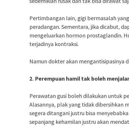
sedemikian rusak dan tak bisa dirawat saj
Pertimbangan lain, gigi bermasalah yan
peradangan. Sementara, jika dicabut, da
mengeluarkan hormon prostaglandin. H
terjadinya kontraksi.
Namun dokter akan mengantisipasinya 
2
.
Perempuan hamil tak boleh menjalan
Perawatan gusi boleh dilakukan untuk p
Alasannya, plak yang tidak dibersihkan 
segera ditangani justru bisa menyebabka
sepanjang kehamilan justru akan menda