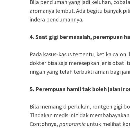
Bila penciuman yang jadi keluhan, cobala
aromanya lembut. Ada begitu banyak pili
indera penciumannya.
4.
Saat gigi bermasalah, perempuan ha
Pada kasus-kasus tertentu, ketika calon
dokter bisa saja meresepkan jenis obat itu
ringan yang telah terbukti aman bagi jan
5.
Perempuan hamil tak boleh jalani ro
Bila memang diperlukan, rontgen gigi b
Tindakan medis ini tidak membahayakan,
Contohnya,
panoramic
untuk melihat kond