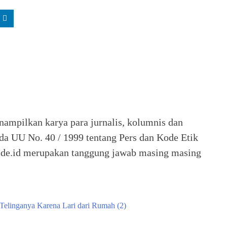
nampilkan karya para jurnalis, kolumnis dan
ada UU No. 40 / 1999 tentang Pers dan Kode Etik
 Seide.id merupakan tanggung jawab masing masing
elinganya Karena Lari dari Rumah (2)