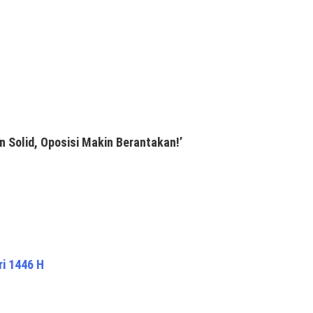
n Solid, Oposisi Makin Berantakan!’
ri 1446 H