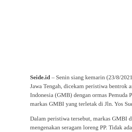
Seide.id
– Senin siang kemarin (23/8/20
Jawa Tengah, dicekam peristiwa bentrok
Indonesia (GMB) dengan ormas Pemuda Panc
markas GMBI yang terletak di Jln. Yos S
Dalam peristiwa tersebut, markas GMBI d
mengenakan seragam loreng PP. Tidak ada 