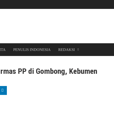
ITA
PENULIS INDONESIA
REDAKSI
Ormas PP di Gombong, Kebumen