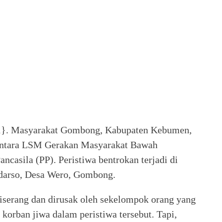
21}. Masyarakat Gombong, Kabupaten Kebumen,
 antara LSM Gerakan Masyarakat Bawah
asila (PP). Peristiwa bentrokan terjadi di
udarso, Desa Wero, Gombong.
iserang dan dirusak oleh sekelompok orang yang
korban jiwa dalam peristiwa tersebut. Tapi,