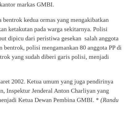
n kantor markas GMBI.
ya bentrok kedua ormas yang mengakibatkan
n ketakutan pada warga sekitarnya. Polisi
t dipicu dari peristiwa gesekan salah anggota
n bentrok, polisi mengamankan 80 anggota PP di
ok yang sudah diberi garis polisi, menjadi
ret 2002. Ketua umum yang juga pendirinya
 Inspektur Jenderal Anton Charliyan yang
, menjadi Ketua Dewan Pembina GMBI. *
(Randu