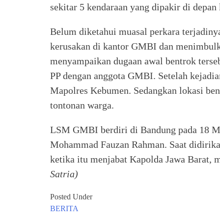
sekitar 5 kendaraan yang dipakir di depa
Belum diketahui muasal perkara terjadin
kerusakan di kantor GMBI dan menimbulka
menyampaikan dugaan awal bentrok tersebu
PP dengan anggota GMBI. Setelah kejadia
Mapolres Kebumen. Sedangkan lokasi bentr
tontonan warga.
LSM GMBI berdiri di Bandung pada 18 Ma
Mohammad Fauzan Rahman. Saat didirikan,
ketika itu menjabat Kapolda Jawa Barat
Satria)
Posted Under
BERITA