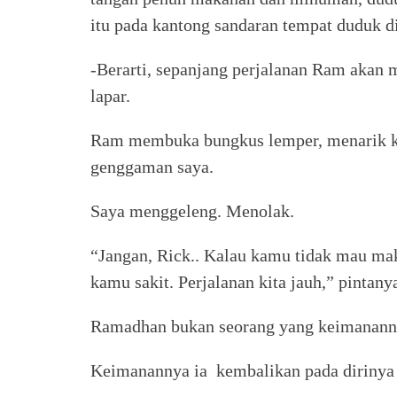
itu pada kantong sandaran tempat duduk d
-Berarti, sepanjang perjalanan Ram akan 
lapar.
Ram membuka bungkus lemper, menarik k
genggaman saya.
Saya menggeleng. Menolak.
“Jangan, Rick.. Kalau kamu tidak mau mak
kamu sakit. Perjalanan kita jauh,” pintany
Ramadhan bukan seorang yang keimanannya
Keimanannya ia kembalikan pada dirinya 