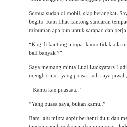
Semua sudah di mobil, siap berangkat. S
begitu Ram lihat kantong sandaran tempa
minuman apa pun untuk sarapan dan perjal
“Kog di kantong tempat kamu tidak ada 
beli banyak ?”
Saya memang minta Ludi Luckystars Ludi
menghormati yang puasa. Jadi saya jawab,
“Kamu kan puasaaa.. “
“Yang puasa saya, bukan kamu..”
Ram lalu minta sopir berhenti dulu dan m
tangan penuh makanan dan minuman, dud