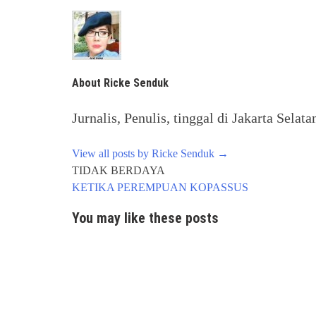
About Ricke Senduk
Jurnalis, Penulis, tinggal di Jakarta Selata
View all posts by Ricke Senduk
→
Post
TIDAK BERDAYA
navigation
KETIKA PEREMPUAN KOPASSUS
You may like these posts