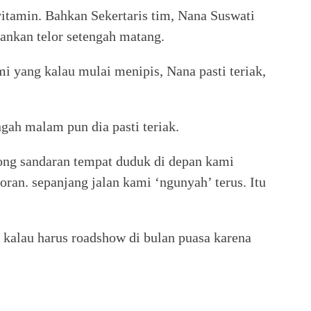
vitamin. Bahkan Sekertaris tim, Nana Suswati
esankan telor setengah matang.
i yang kalau mulai menipis, Nana pasti teriak,
ngah malam pun dia pasti teriak.
ng sandaran tempat duduk di depan kami
ran. sepanjang jalan kami ‘ngunyah’ terus. Itu
g kalau harus roadshow di bulan puasa karena