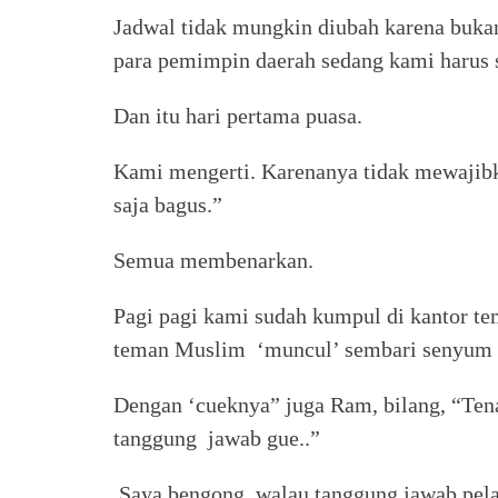
Jadwal tidak mungkin diubah karena buk
para pemimpin daerah sedang kami harus s
Dan itu hari pertama puasa.
Kami mengerti. Karenanya tidak mewajibka
saja bagus.”
Semua membenarkan.
Pagi pagi kami sudah kumpul di kantor t
teman Muslim ‘muncul’ sembari senyum
Dengan ‘cueknya” juga Ram, bilang, “Tena
tanggung jawab gue..”
Saya bengong, walau tanggung jawab pelat