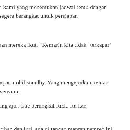
an kami yang menentukan jadwal temu dengan
egera berangkat untuk persiapan
n mereka ikut. “Kemarin kita tidak ‘terkapar’
empat mobil standby. Yang mengejutkan, teman
 senyum.
ng aja.. Gue berangkat Rick. Itu kan
ihan dan juri, ada di tangan mantan pemred ini.