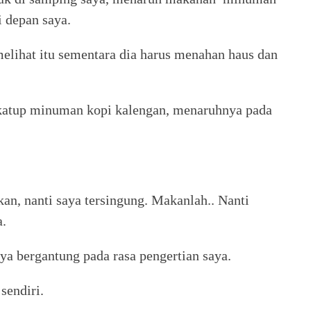
i depan saya.
melihat itu sementara dia harus menahan haus dan
atup minuman kopi kalengan, menaruhnya pada
an, nanti saya tersingung. Makanlah.. Nanti
a.
 bergantung pada rasa pengertian saya.
sendiri.