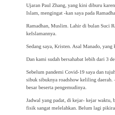
Ujaran Paul Zhang, yang kini diburu kare
Islam, mengingat -kan saya pada Ramadh
Ramadhan, Muslim. Lahir di bulan Suci R
keIslamannya.
Sedang saya, Kristen. Asal Manado, yang 
Dan kami sudah bersahabat lebih dari 3 de
Sebelum pandemi Covid-19 saya dan tuju
sibuk sibuknya roadshow keliling daerah.
besar beserta pengemudinya.
Jadwal yang padat, di kejar- kejar waktu, 
fisik sangat melelahkan. Belum lagi pikir