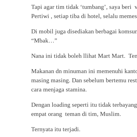
Tapi agar tim tidak ‘tumbang’, saya beri 
Pertiwi , setiap tiba di hotel, selalu mem
Di mobil juga disediakan berbagai komsum
“Mbak…”
Nana ini tidak boleh llihat Mart Mart. Te
Makanan dn minuman ini memenuhi kanto
masing masing. Dan sebelum bertemu resto
cara menjaga stamina.
Dengan loading seperti itu tidak terbayan
empat orang teman di tim, Muslim.
Ternyata itu terjadi.