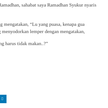
i Ramadhan, sahabat saya Ramadhan Syukur nyaris
g mengatakan, “Lu yang puasa, kenapa gua
ng menyodorkan lemper dengan mengatakan,
g harus tidak makan..?”