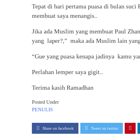
Tepat di hari pertama puasa di bulan suc
membuat saya menangis..
Jika ada Muslim yang membuat Paul Zhan
yang laper?,” maka ada Muslim lain ya
“Gue yang puasa kenapa jadinya kamu yan
Perlahan lemper saya gigit..
Terima kasih Ramadhan
Posted Under
PENULIS
Share on facebook
Tweet on twitter