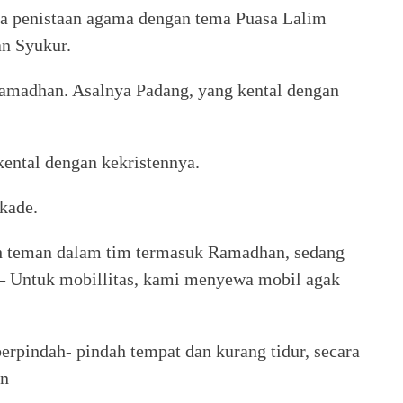
na penistaan agama dengan tema Puasa Lalim
an Syukur.
amadhan. Asalnya Padang, yang kental dengan
kental dengan kekristennya.
kade.
h teman dalam tim termasuk Ramadhan, sedang
 – Untuk mobillitas, kami menyewa mobil agak
berpindah- pindah tempat dan kurang tidur, secara
an