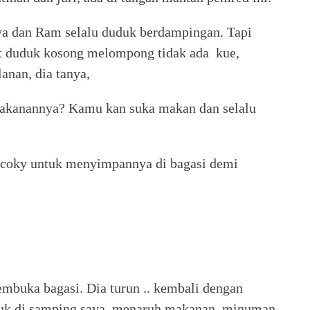
aya dan Ram selalu duduk berdampingan. Tapi
t duduk kosong melompong tidak ada kue,
anan, dia tanya,
makanannya? Kamu kan suka makan dan selalu
coky untuk menyimpannya di bagasi demi
embuka bagasi. Dia turun .. kembali dengan
uk di samping saya, menaruh makanan minuman