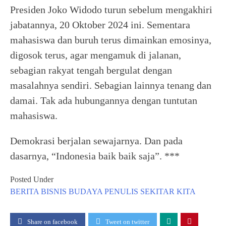
Presiden Joko Widodo turun sebelum mengakhiri
jabatannya, 20 Oktober 2024 ini. Sementara
mahasiswa dan buruh terus dimainkan emosinya,
digosok terus, agar mengamuk di jalanan,
sebagian rakyat tengah bergulat dengan
masalahnya sendiri. Sebagian lainnya tenang dan
damai. Tak ada hubungannya dengan tuntutan
mahasiswa.
Demokrasi berjalan sewajarnya. Dan pada
dasarnya, “Indonesia baik baik saja”. ***
Posted Under
BERITA
BISNIS
BUDAYA
PENULIS
SEKITAR KITA
Share on facebook
Tweet on twitter