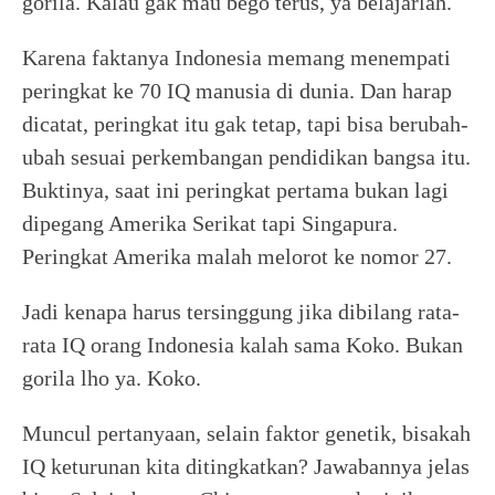
gorila. Kalau gak mau bego terus, ya belajarlah.
Karena faktanya Indonesia memang menempati
peringkat ke 70 IQ manusia di dunia. Dan harap
dicatat, peringkat itu gak tetap, tapi bisa berubah-
ubah sesuai perkembangan pendidikan bangsa itu.
Buktinya, saat ini peringkat pertama bukan lagi
dipegang Amerika Serikat tapi Singapura.
Peringkat Amerika malah melorot ke nomor 27.
Jadi kenapa harus tersinggung jika dibilang rata-
rata IQ orang Indonesia kalah sama Koko. Bukan
gorila lho ya. Koko.
Muncul pertanyaan, selain faktor genetik, bisakah
IQ keturunan kita ditingkatkan? Jawabannya jelas