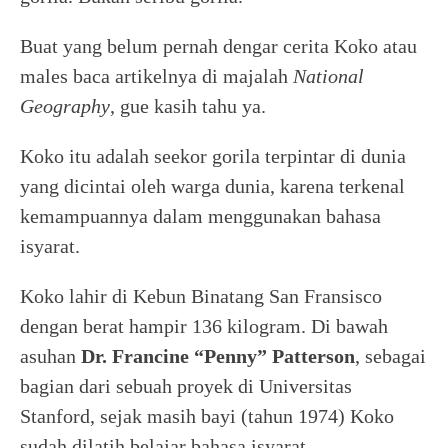
Buat yang belum pernah dengar cerita Koko atau
males baca artikelnya di majalah
National
Geography
, gue kasih tahu ya.
Koko itu adalah seekor gorila terpintar di dunia
yang dicintai oleh warga dunia, karena terkenal
kemampuannya dalam menggunakan bahasa
isyarat.
Koko lahir di Kebun Binatang San Fransisco
dengan berat hampir 136 kilogram. Di bawah
asuhan
Dr. Francine “Penny” Patterson
, sebagai
bagian dari sebuah proyek di Universitas
Stanford, sejak masih bayi (tahun 1974) Koko
sudah dilatih belajar bahasa isyarat.