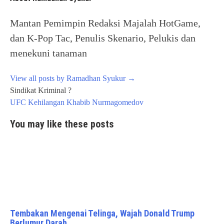
Mantan Pemimpin Redaksi Majalah HotGame,
dan K-Pop Tac, Penulis Skenario, Pelukis dan
menekuni tanaman
View all posts by Ramadhan Syukur
→
Post
Sindikat Kriminal ?
navigation
UFC Kehilangan Khabib Nurmagomedov
You may like these posts
Tembakan Mengenai Telinga, Wajah Donald Trump
Berlumur Darah