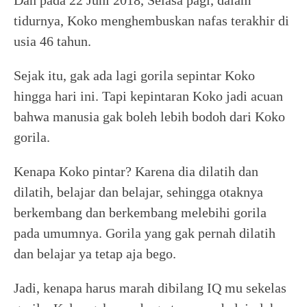
Dan pada 22 Juni 2018, Selasa pagi, dalam
tidurnya, Koko menghembuskan nafas terakhir di
usia 46 tahun.
Sejak itu, gak ada lagi gorila sepintar Koko
hingga hari ini. Tapi kepintaran Koko jadi acuan
bahwa manusia gak boleh lebih bodoh dari Koko
gorila.
Kenapa Koko pintar? Karena dia dilatih dan
dilatih, belajar dan belajar, sehingga otaknya
berkembang dan berkembang melebihi gorila
pada umumnya. Gorila yang gak pernah dilatih
dan belajar ya tetap aja bego.
Jadi, kenapa harus marah dibilang IQ mu sekelas