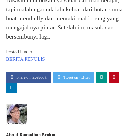
Dikasih tahu bukannya sadar dan mau belajar,
tapi malah ngamuk lalu keluar dari hutan cuma
buat membully dan memaki-maki orang yang
mengajaknya pintar. Setelah itu, masuk dan
bersembunyi lagi.
Posted Under
BERITA
PENULIS
Share on facebook
Tweet on twitter
About Ramadhan Syukur