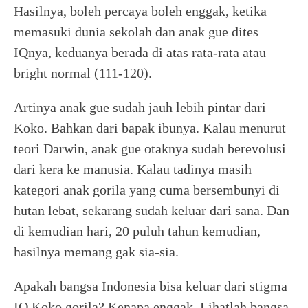
Hasilnya, boleh percaya boleh enggak, ketika
memasuki dunia sekolah dan anak gue dites
IQnya, keduanya berada di atas rata-rata atau
bright normal (111-120).
Artinya anak gue sudah jauh lebih pintar dari
Koko. Bahkan dari bapak ibunya. Kalau menurut
teori Darwin, anak gue otaknya sudah berevolusi
dari kera ke manusia. Kalau tadinya masih
kategori anak gorila yang cuma bersembunyi di
hutan lebat, sekarang sudah keluar dari sana. Dan
di kemudian hari, 20 puluh tahun kemudian,
hasilnya memang gak sia-sia.
Apakah bangsa Indonesia bisa keluar dari stigma
IQ Koko gorila? Kenapa enggak. Lihatlah bangsa