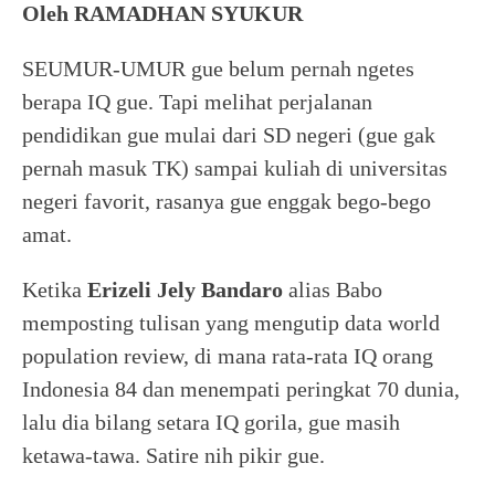
Oleh RAMADHAN SYUKUR
SEUMUR-UMUR gue belum pernah ngetes
berapa IQ gue. Tapi melihat perjalanan
pendidikan gue mulai dari SD negeri (gue gak
pernah masuk TK) sampai kuliah di universitas
negeri favorit, rasanya gue enggak bego-bego
amat.
Ketika
Erizeli Jely Bandaro
alias Babo
memposting tulisan yang mengutip data world
population review, di mana rata-rata IQ orang
Indonesia 84 dan menempati peringkat 70 dunia,
lalu dia bilang setara IQ gorila, gue masih
ketawa-tawa. Satire nih pikir gue.