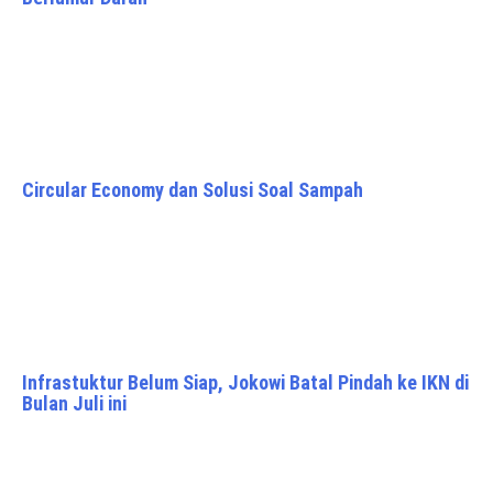
Circular Economy dan Solusi Soal Sampah
Infrastuktur Belum Siap, Jokowi Batal Pindah ke IKN di
Bulan Juli ini