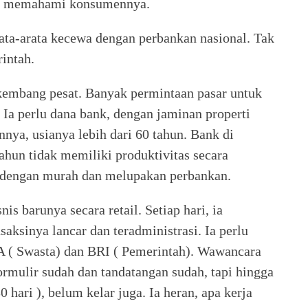
ak memahami konsumennya.
ata-arata kecewa dengan perbankan nasional. Tak
rintah.
erkembang pesat. Banyak permintaan pasar untuk
 Ia perlu dana bank, dengan jaminan properti
annya, usianya lebih dari 60 tahun. Bank di
ahun tidak memiliki produktivitas secara
a dengan murah dan melupakan perbankan.
s barunya secara retail. Setiap hari, ia
saksinya lancar dan teradministrasi. Ia perlu
A ( Swasta) dan BRI ( Pemerintah). Wawancara
formulir sudah dan tandatangan sudah, tapi hingga
 hari ), belum kelar juga. Ia heran, apa kerja