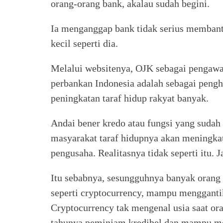
orang-orang bank, akalau sudah begini.
Ia menganggap bank tidak serius memban
kecil seperti dia.
Melalui websitenya, OJK sebagai pengaw
perbankan Indonesia adalah sebagai peng
peningkatan taraf hidup rakyat banyak.
Andai bener kredo atau fungsi yang sudah 
masyarakat taraf hidupnya akan meningka
pengusaha. Realitasnya tidak seperti itu. Ja
Itu sebabnya, sesungguhnya banyak orang 
seperti cryptocurrency, mampu menggantik
Cryptocurrency tak mengenal usia saat or
tahunya peminjam kredibel dan mampu 