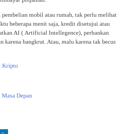
, pembelian mobil atau rumah, tak perlu melihat
u beberapa menit saja, kredit disetujui atau
atkan AI ( Artificial Intellegence), perbankan
n karena bangkrut. Atau, malu karena tak becus
 Kripto
n Masa Depan