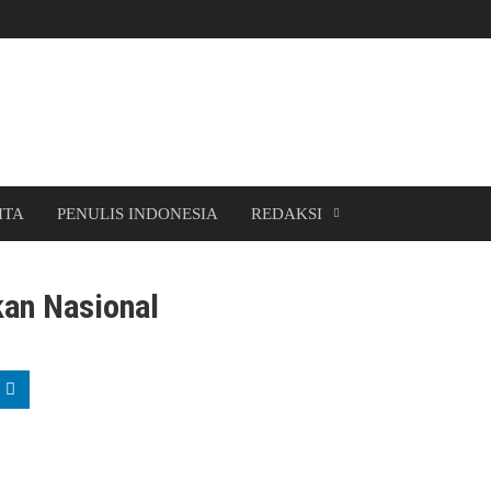
ITA
PENULIS INDONESIA
REDAKSI
kan Nasional