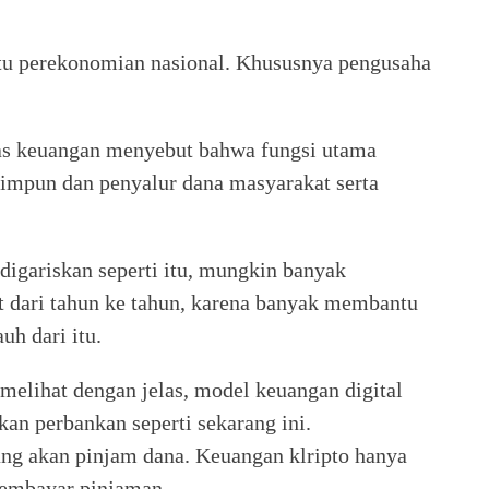
tu perekonomian nasional. Khususnya pengusaha
as keuangan menyebut bahwa fungsi utama
himpun dan penyalur dana masyarakat serta
digariskan seperti itu, mungkin banyak
t dari tahun ke tahun, karena banyak membantu
uh dari itu.
melihat dengan jelas, model keuangan digital
an perbankan seperti sekarang ini.
ang akan pinjam dana. Keuangan klripto hanya
membayar pinjaman.