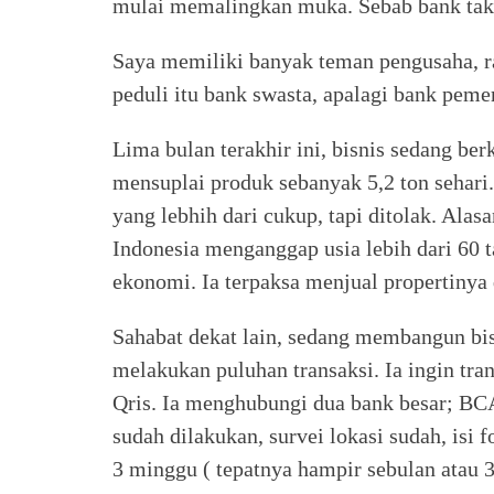
mulai memalingkan muka. Sebab bank t
Saya memiliki banyak teman pengusaha, r
peduli itu bank swasta, apalagi bank peme
Lima bulan terakhir ini, bisnis sedang b
mensuplai produk sebanyak 5,2 ton sehari.
yang lebhih dari cukup, tapi ditolak. Alas
Indonesia menganggap usia lebih dari 60 t
ekonomi. Ia terpaksa menjual propertiny
Sahabat dekat lain, sedang membangun bisni
melakukan puluhan transaksi. Ia ingin tran
Qris. Ia menghubungi dua bank besar; BC
sudah dilakukan, survei lokasi sudah, isi 
3 minggu ( tepatnya hampir sebulan atau 30