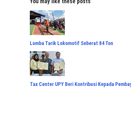
You may like these posts
Lomba Tarik Lokomotif Seberat 84 Ton
Tax Center UPY Beri Kontribusi Kepada Pemba