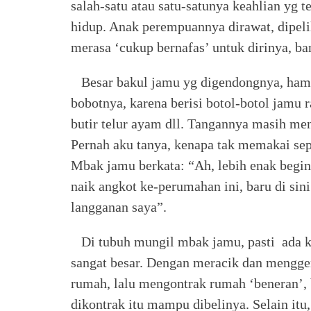
salah-satu atau satu-satunya keahlian yg 
hidup. Anak perempuannya dirawat, dipeli
merasa ‘cukup bernafas’ untuk dirinya, ba
Besar bakul jamu yg digendongnya, hamp
bobotnya, karena berisi botol-botol jamu 
butir telur ayam dll. Tangannya masih me
Pernah aku tanya, kenapa tak memakai sepe
Mbak jamu berkata: “Ah, lebih enak begin
naik angkot ke-perumahan ini, baru di sin
langganan saya”.
Di tubuh mungil mbak jamu, pasti ada k
sangat besar. Dengan meracik dan mengge
rumah, lalu mengontrak rumah ‘beneran’,
dikontrak itu mampu dibelinya. Selain it