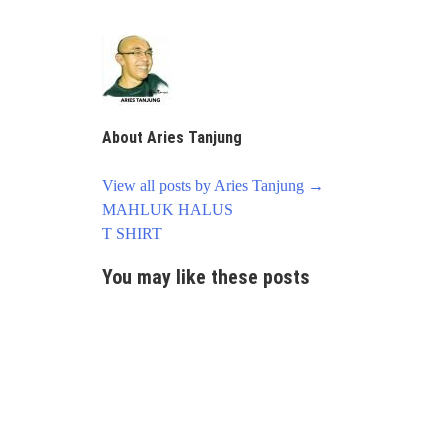
About Aries Tanjung
View all posts by Aries Tanjung
→
Post
MAHLUK HALUS
navigation
T SHIRT
You may like these posts