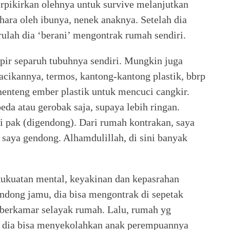
terpikirkan olehnya untuk survive melanjutkan
hara oleh ibunya, nenek anaknya. Setelah dia
rulah dia ‘berani’ mengontrak rumah sendiri.
ir separuh tubuhnya sendiri. Mungkin juga
racikannya, termos, kantong-kantong plastik, bbrp
nenteng ember plastik untuk mencuci cangkir.
da atau gerobak saja, supaya lebih ringan.
i pak (digendong). Dari rumah kontrakan, saya
i saya gendong. Alhamdulillah, di sini banyak
ukuatan mental, keyakinan dan kepasrahan
ndong jamu, dia bisa mengontrak di sepetak
 berkamar selayak rumah. Lalu, rumah yg
u, dia bisa menyekolahkan anak perempuannya