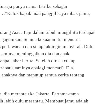
saja punya nama. Istriku sebagai
i…”Kalok bapak mau panggil saya mbak jamu,
ang Asia. Tapi dalam tubuh mungil itu terdapat
engagumkan. Semua kekuatan itu, menurut
 perlawanan dan sikap tak ingin menyerah. Dulu,
suaminya meninggalkan dia dan anak
anpa kabar berita. Setelah dirasa cukup
rabat suaminya apalagi mencari). Dia
 anaknya dan menutup semua cerita tentang
 dia merantau ke Jakarta. Pertama-tama
dh lebih dulu merantau. Membuat jamu adalah