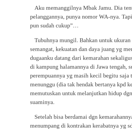
Aku memanggilnya Mbak Jamu. Dia tentu 
pelanggannya, punya nomor WA-nya. Tap
pun sudah cukup”…
Tubuhnya mungil. Bahkan untuk ukuran or
semangat, kekuatan dan daya juang yg m
dugaanku datang dari kemarahan sekaligus
di kampung halamannya di Jawa tengah, 
perempuannya yg masih kecil begitu saja t
menunggu (dia tak hendak bertanya kpd ke
memutuskan untuk melanjutkan hidup dgn
suaminya.
Setelah bisa berdamai dgn kemarahannya,
menumpang di kontrakan kerabatnya yg s