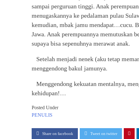
sampai perguruan tinggi. Anak perempuan
menugaskannya ke pedalaman pulau Sulawe
kemudian, mbak jamu mendapat…cucu. Be
Jawa. Anak perempuannya memutuskan ber
supaya bisa sepenuhnya merawat anak.
Setelah menjadi nenek (aku tetap meman
menggendong bakul jamunya.
Menggendong kekuatan mentalnya, meng
kehidupan!…
Posted Under
PENULIS
Share on facebook
Tweet on twitter