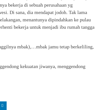
nya bekerja di sebuah perusahaan yg
si. Di sana, dia mendapat jodoh. Tak lama
lakangan, menantunya dipindahkan ke pulau
henti bekerja untuk menjadi ibu rumah tangga
ggilnya mbak),…mbak jamu tetap berkeliling,
gendong kekuatan jiwanya, menggendong