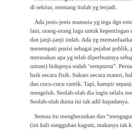
di sekitar, memang itulah yg terjadi.
Ada jenis-jenis manusia yg tega dgn ent
lain, orang-orang lugu untuk kepentingan
dan janji-janji indah. Ada yg memanfaat
menempati posisi sebagai pejabat publik,
merasakan apa yg telah diperbuatnya seba
umum) hidupnya sudah ‘sempurna”. Perna
baik secara fisik. Sukses secara materi,
dan cucu-cucu cantik. Tapi, hampir sepan
mengeluh. Seolah-olah dia ingin selalu m
Seolah-olah dunia ini tak adil kepadanya.
Semua itu mengherankan dan “mengagumka
(ini kali sungguhan kagum, makanya tak k