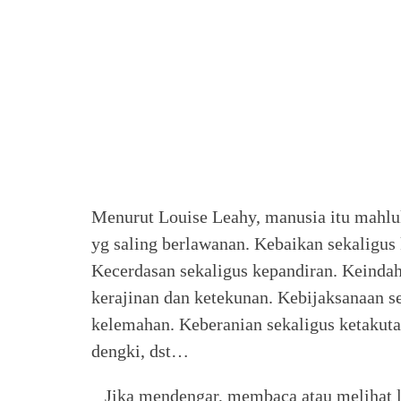
Menurut Louise Leahy, manusia itu mahlu
yg saling berlawanan. Kebaikan sekaligus
Kecerdasan sekaligus kepandiran. Keinda
kerajinan dan ketekunan. Kebijaksanaan s
kelemahan. Keberanian sekaligus ketakutan.
dengki, dst…
Jika mendengar, membaca atau melihat la