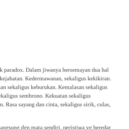
k paradox. Dalam jiwanya bersemayan dua hal
 kejahatan. Kedermawanan, sekaligus kekikiran.
han sekaligus keburukan. Kemalasan sekaligus
ekaligus sembrono. Kekuatan sekaligus
 Rasa sayang dan cinta, sekaligus sirik, culas,
ngsung dgn mata sendiri, peristiwa yg beredar