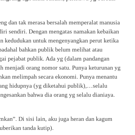
eng dan tak merasa bersalah memperalat manusia
 diri sendiri. Dengan mengatas namakan kebaikan
kan kedudukan untuk mengenyangkan perut ketika
 padahal bahkan publik belum melihat atau
gai pejabat publik. Ada yg (dalam pandangan
h menjadi orang nomor satu. Punya keturunan yg
 bahkan melimpah secara ekonomi. Punya menantu
jang hidupnya (yg diketahui publik),…selalu
engesankan bahwa dia orang yg selalu dianiaya.
n”. Di sisi lain, aku juga heran dan kagum
uberikan tanda kutip).