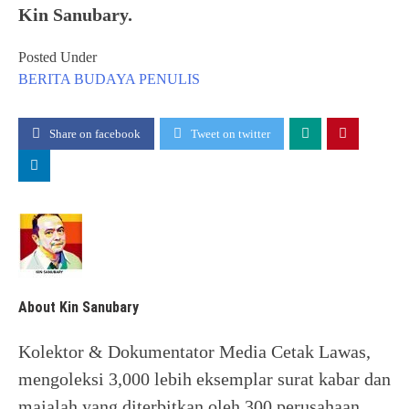
Kin Sanubary.
Posted Under
BERITA
BUDAYA
PENULIS
Share on facebook
Tweet on twitter
About Kin Sanubary
Kolektor & Dokumentator Media Cetak Lawas,
mengoleksi 3,000 lebih eksemplar surat kabar dan
majalah yang diterbitkan oleh 300 perusahaan