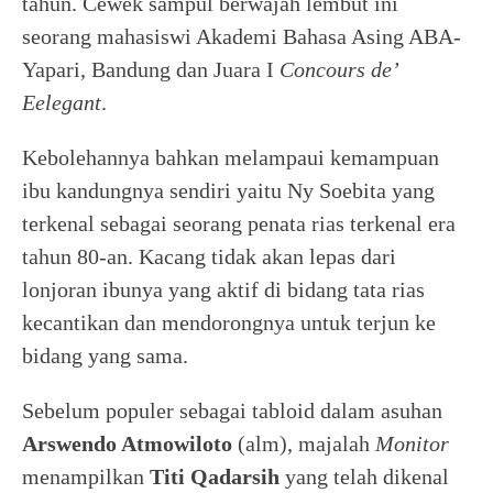
tahun. Cewek sampul berwajah lembut ini
seorang mahasiswi Akademi Bahasa Asing ABA-
Yapari, Bandung dan Juara I
Concours de’
Eelegant
.
Kebolehannya bahkan melampaui kemampuan
ibu kandungnya sendiri yaitu Ny Soebita yang
terkenal sebagai seorang penata rias terkenal era
tahun 80-an. Kacang tidak akan lepas dari
lonjoran ibunya yang aktif di bidang tata rias
kecantikan dan mendorongnya untuk terjun ke
bidang yang sama.
Sebelum populer sebagai tabloid dalam asuhan
Arswendo Atmowiloto
(alm), majalah
Monitor
menampilkan
Titi Qadarsih
yang telah dikenal