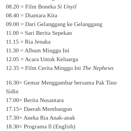
08.20 = Film Boneka
Si Unyil
08.40 = Diantara Kita
09.00 = Dari Gelanggang ke Gelanggang
11.00 = Sari Berita Sepekan
11.15 = Ria Jenaka
11.30 = Album Minggu Ini
12.05 = Acara Untuk Keluarga
12.35 = Film Cerita Minggu Ini
The Nephews
16.30= Gemar Menggambar bersama Pak Tino
Sidin
17.00= Berita Nusantara
17.15= Daerah Membangun
17.30= Aneka Ria Anak-anak
18.30= Programa ll (English)