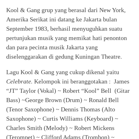
Kool & Gang grup yang berasal dari New York,
Amerika Serikat ini datang ke Jakarta bulan
September 1983, berhasil menyuguhkan suatu
pertunjukan musik yang memikat hati penonton
dan para pecinta musik Jakarta yang
diselenggarakan di gedung Kuningan Theatre.
Lagu Kool & Gang yang cukup dikenal yaitu
Celebrate.
Kelompok ini beranggotakan : James
“JT” Taylor (Vokal) ~ Robert “Kool” Bell (Gitar
Bass) ~George Brown (Drum) ~ Ronald Bell
(Tenor Saxophone) ~ Dennis Thomas (Alto
Saxophone) ~ Curtis Williams (Keyboard) ~
Charles Smith (Melody) ~ Robert Mickens
(Terompet) ~ Clifford Adams (Trombon) ~