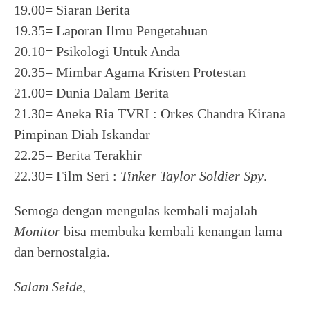
19.00= Siaran Berita
19.35= Laporan Ilmu Pengetahuan
20.10= Psikologi Untuk Anda
20.35= Mimbar Agama Kristen Protestan
21.00= Dunia Dalam Berita
21.30= Aneka Ria TVRI : Orkes Chandra Kirana
Pimpinan Diah Iskandar
22.25= Berita Terakhir
22.30= Film Seri :
Tinker Taylor Soldier Spy
.
Semoga dengan mengulas kembali majalah
Monitor
bisa membuka kembali kenangan lama
dan bernostalgia.
Salam Seide,