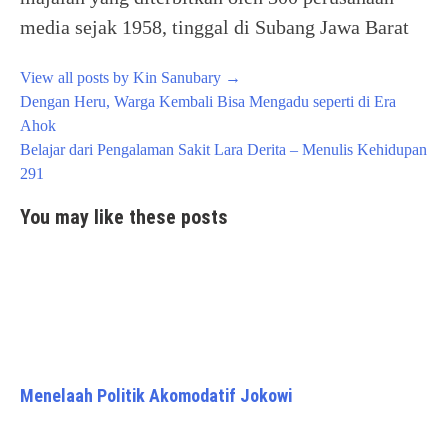
media sejak 1958, tinggal di Subang Jawa Barat
View all posts by Kin Sanubary
→
Post
Dengan Heru, Warga Kembali Bisa Mengadu seperti di Era
navigation
Ahok
Belajar dari Pengalaman Sakit Lara Derita – Menulis Kehidupan
291
You may like these posts
Menelaah Politik Akomodatif Jokowi