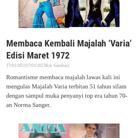
Membaca Kembali Majalah ‘Varia’
Edisi Maret 1972
17/03/2023
17/03/2023
Kin Sanubary
Romantisme membaca majalah lawas kali ini
mengulas Majalah Varia terbitan 51 tahun silam
dengan sampul muka penyanyi top era tahun 70-
an Norma Sanger.