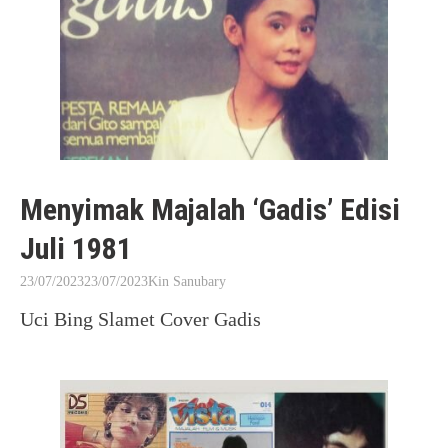
Menyimak Majalah ‘Gadis’ Edisi
Juli 1981
23/07/2023
23/07/2023
Kin Sanubary
Uci Bing Slamet Cover Gadis