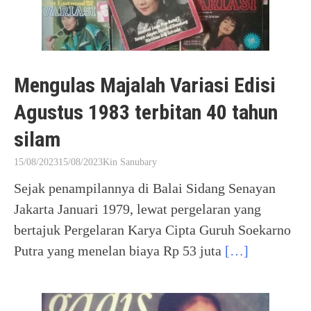
Mengulas Majalah Variasi Edisi
Agustus 1983 terbitan 40 tahun
silam
15/08/2023
15/08/2023
Kin Sanubary
Sejak penampilannya di Balai Sidang Senayan
Jakarta Januari 1979, lewat pergelaran yang
bertajuk Pergelaran Karya Cipta Guruh Soekarno
Putra yang menelan biaya Rp 53 juta
[…]