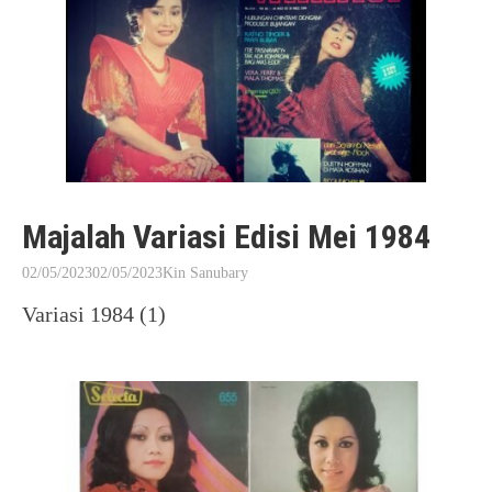
Majalah Variasi Edisi Mei 1984
02/05/2023
02/05/2023
Kin Sanubary
Variasi 1984 (1)