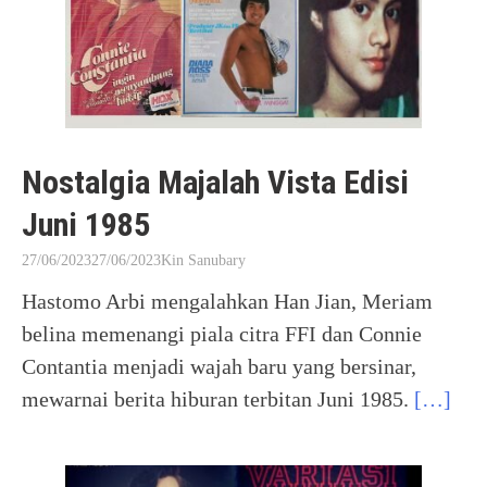
Nostalgia Majalah Vista Edisi
Juni 1985
27/06/2023
27/06/2023
Kin Sanubary
Hastomo Arbi mengalahkan Han Jian, Meriam
belina memenangi piala citra FFI dan Connie
Contantia menjadi wajah baru yang bersinar,
mewarnai berita hiburan terbitan Juni 1985.
[…]