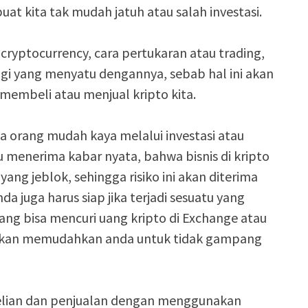
t kita tak mudah jatuh atau salah investasi.
ryptocurrency, cara pertukaran atau trading,
i yang menyatu dengannya, sebab hal ini akan
mbeli atau menjual kripto kita.
a orang mudah kaya melalui investasi atau
 menerima kabar nyata, bahwa bisnis di kripto
ang jeblok, sehingga risiko ini akan diterima
da juga harus siap jika terjadi sesuatu yang
yang bisa mencuri uang kripto di Exchange atau
, akan memudahkan anda untuk tidak gampang
elian dan penjualan dengan menggunakan