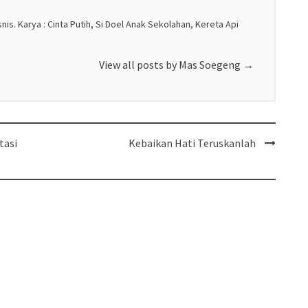
nis. Karya : Cinta Putih, Si Doel Anak Sekolahan, Kereta Api
View all posts by Mas Soegeng
→
tasi
Kebaikan Hati Teruskanlah