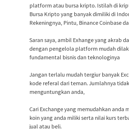
platform atau bursa kripto. Istilah di k
Bursa Kripto yang banyak dimiliki di Indo
Rekeningnya, Pintu, Binance Coinbase dan
Saran saya, ambil Exhange yang akrab d
dengan pengelola platform mudah dilak
fundamental bisnis dan teknologinya
Jangan terlalu mudah tergiur banyak Ex
kode referal dari teman. Jumlahnya tida
menguntungkan anda,
Cari Exchange yang memudahkan anda me
koin yang anda miliki serta nilai kurs t
jual atau beli.