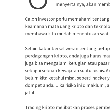
menyertainya, akan membua
Calon investor perlu memahami tentang c
keamanan mata uang kripto dan teknolog
membawa kita mudah menentukan saat me
Selain kabar berseliweran tentang betap
perdagangan kripto, anda juga harus mau
juga bisa mengalami kerugian atau pasar y
sebagai sebuah kewajaran suatu bisnis. An
belum kita ketahui misal seperti hacker 
dompet anda. Jika risiko ini dimaklumi
jatuh.
Trading kripto melibatkan proses pemb