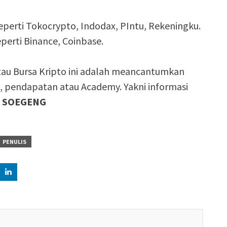
perti Tokocrypto, Indodax, PIntu, Rekeningku.
eperti Binance, Coinbase.
atau Bursa Kripto ini adalah meancantumkan
n, pendapatan atau Academy. Yakni informasi
 SOEGENG
PENULIS