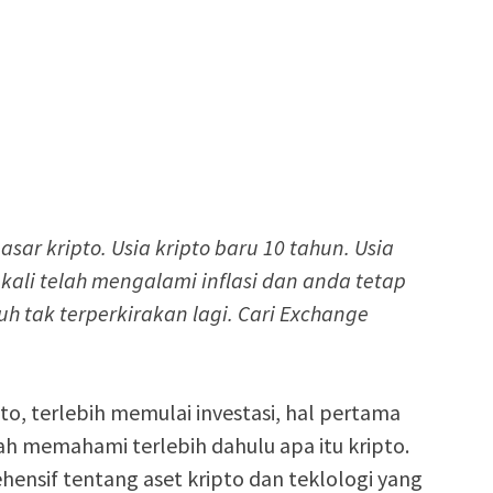
sar kripto. Usia kripto baru 10 tahun. Usia
ali telah mengalami inflasi dan anda tetap
h tak terperkirakan lagi. Cari Exchange
pto, terlebih memulai investasi, hal pertama
ah memahami terlebih dahulu apa itu kripto.
sif tentang aset kripto dan teklologi yang