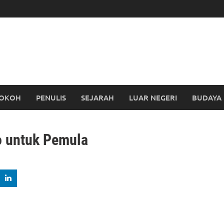
OKOH
PENULIS
SEJARAH
LUAR NEGERI
BUDAYA
o untuk Pemula