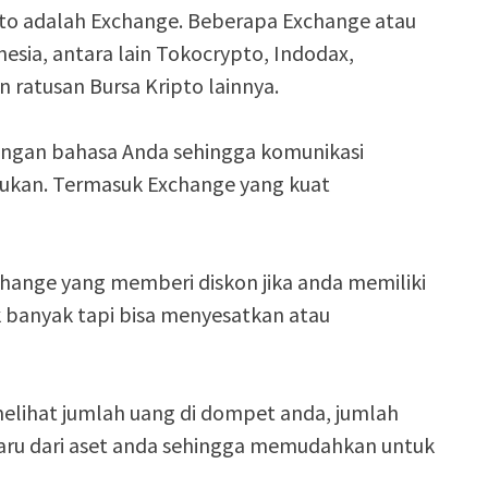
ripto adalah Exchange. Beberapa Exchange atau
nesia, antara lain Tokocrypto, Indodax,
 ratusan Bursa Kripto lainnya.
angan bahasa Anda sehingga komunikasi
ukan. Termasuk Exchange yang kuat
change yang memberi diskon jika anda memiliki
k banyak tapi bisa menyesatkan atau
lihat jumlah uang di dompet anda, jumlah
erbaru dari aset anda sehingga memudahkan untuk