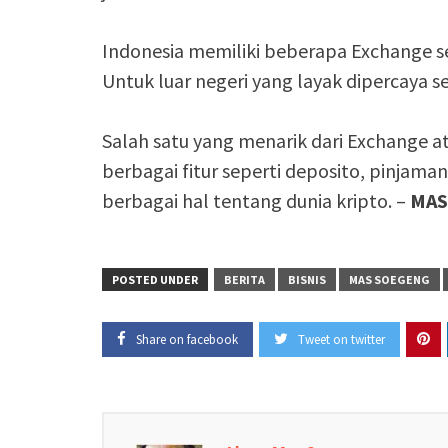
Indonesia memiliki beberapa Exchange se
Untuk luar negeri yang layak dipercaya s
Salah satu yang menarik dari Exchange 
berbagai fitur seperti deposito, pinjama
berbagai hal tentang dunia kripto. –
MAS
POSTED UNDER
BERITA
BISNIS
MAS SOEGENG
Share on facebook
Tweet on twitter