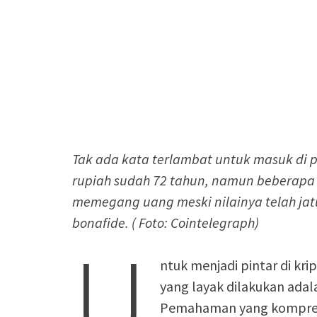
Tak ada kata terlambat untuk masuk di pa
rupiah sudah 72 tahun, namun beberapa k
memegang uang meski nilainya telah jatu
bonafide. ( Foto: Cointelegraph)
U
ntuk menjadi pintar di kri
yang layak dilakukan adal
Pemahaman yang komprehen