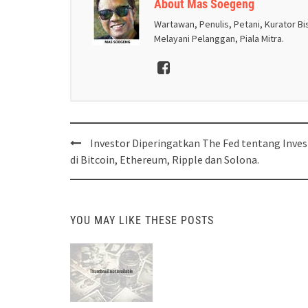
About Mas Soegeng
Wartawan, Penulis, Petani, Kurator Bis
Melayani Pelanggan, Piala Mitra.
Post
Investor Diperingatkan The Fed tentang Inves
navigation
di Bitcoin, Ethereum, Ripple dan Solona.
YOU MAY LIKE THESE POSTS