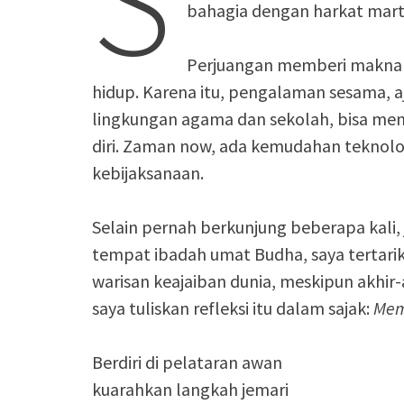
S
bahagia dengan harkat mart
Perjuangan memberi makna b
hidup. Karena itu, pengalaman sesama, a
lingkungan agama dan sekolah, bisa me
diri. Zaman now, ada kemudahan teknolo
kebijaksanaan.
Selain pernah berkunjung beberapa kali,
tempat ibadah umat Budha, saya tertar
warisan keajaiban dunia, meskipun akhir-
saya tuliskan refleksi itu dalam sajak:
Mem
Berdiri di pelataran awan
kuarahkan langkah jemari