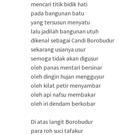
mencari titik bidik hati
pada bangunan batu
yang tersusun menyatu
lalu jadilah bangunan utuh
dikenal sebagai Candi Borobudur
sekarang usianya usur
semoga tidak akan digusur
oleh panas mentari bersinar
oleh dingin hujan mengguyur
oleh kilat petir menyambar
oleh api nafsu membakar
oleh iri dendam berkobar
Di atas langit Borobudur
para roh suci tafakur