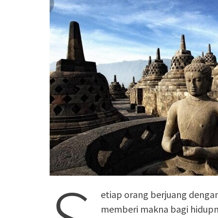
etiap orang berjuang denga
memberi makna bagi hidupny