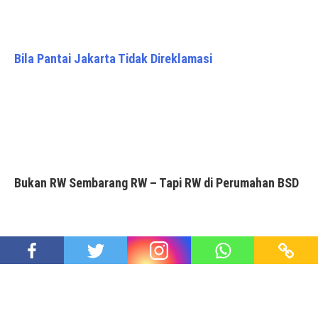
Bila Pantai Jakarta Tidak Direklamasi
Bukan RW Sembarang RW – Tapi RW di Perumahan BSD
Hari ini, Seabad Pramoedya Ananta Toer