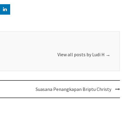
View all posts by Ludi H
→
Suasana Penangkapan Briptu Christy