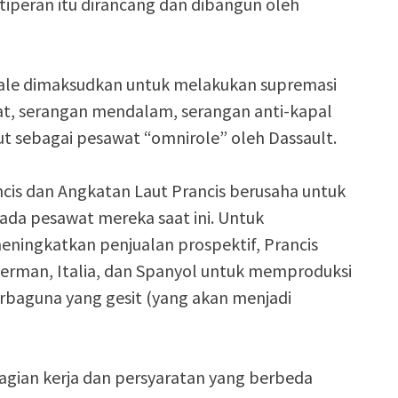
iperan itu dirancang dan dibangun oleh
fale dimaksudkan untuk melakukan supremasi
at, serangan mendalam, serangan anti-kapal
ut sebagai pesawat “omnirole” oleh Dassault.
cis dan Angkatan Laut Prancis berusaha untuk
da pesawat mereka saat ini. Untuk
ingkatkan penjualan prospektif, Prancis
Jerman, Italia, dan Spanyol untuk memproduksi
baguna yang gesit (yang akan menjadi
gian kerja dan persyaratan yang berbeda