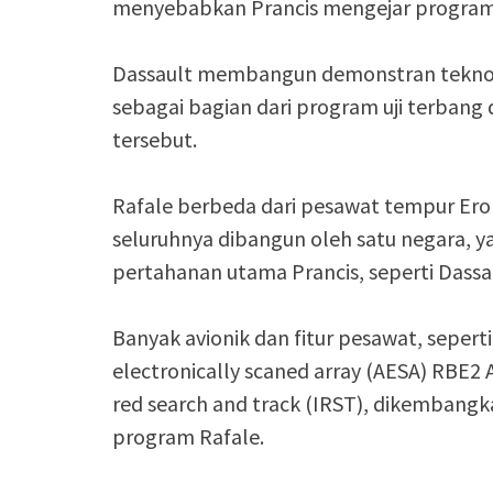
menyebabkan Prancis mengejar program
Dassault membangun demonstran teknolo
sebagai bagian dari program uji terban
tersebut.
Rafale berbeda dari pesawat tempur Er
seluruhnya dibangun oleh satu negara, 
pertahanan utama Prancis, seperti Dassau
Banyak avionik dan fitur pesawat, seperti
electronically scaned array (AESA) RBE2 A
red search and track (IRST), dikembangk
program Rafale.