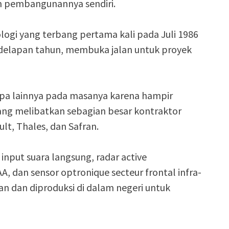
 pembangunannya sendiri.
gi yang terbang pertama kali pada Juli 1986
g delapan tahun, membuka jalan untuk proyek
opa lainnya pada masanya karena hampir
yang melibatkan sebagian besar kontraktor
lt, Thales, dan Safran.
 input suara langsung, radar active
A, dan sensor optronique secteur frontal infra-
an dan diproduksi di dalam negeri untuk