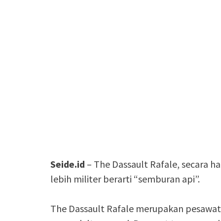
Seide.id
– The Dassault Rafale, secara h
lebih militer berarti “semburan api”.
The Dassault Rafale merupakan pesawat