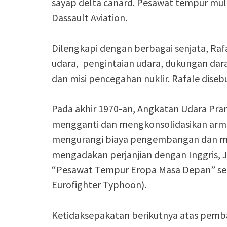
sayap delta canard. Pesawat tempur mult
Dassault Aviation.
Dilengkapi dengan berbagai senjata, Ra
udara, pengintaian udara, dukungan dar
dan misi pencegahan nuklir. Rafale diseb
Pada akhir 1970-an, Angkatan Udara Pran
mengganti dan mengkonsolidasikan arma
mengurangi biaya pengembangan dan men
mengadakan perjanjian dengan Inggris, 
“Pesawat Tempur Eropa Masa Depan” ser
Eurofighter Typhoon).
Ketidaksepakatan berikutnya atas pemba