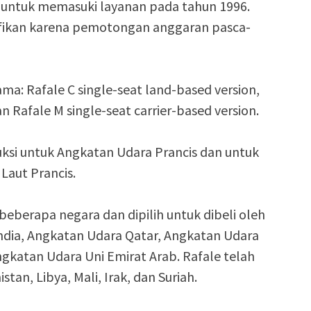
 untuk memasuki layanan pada tahun 1996.
fikan karena pemotongan anggaran pasca-
ama: Rafale C single-seat land-based version,
n Rafale M single-seat carrier-based version.
uksi untuk Angkatan Udara Prancis dan untuk
Laut Prancis.
beberapa negara dan dipilih untuk dibeli oleh
ndia, Angkatan Udara Qatar, Angkatan Udara
ngkatan Udara Uni Emirat Arab. Rafale telah
an, Libya, Mali, Irak, dan Suriah.