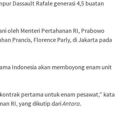
mpur Dassault Rafale generasi 4,5 buatan
ni oleh Menteri Pertahanan RI, Prabowo
n Prancis, Florence Parly, di Jakarta pada
ama Indonesia akan memboyong enam unit
n kontrak pertama untuk enam pesawat,” kata
an RI, yang dikutip dari
Antara
.