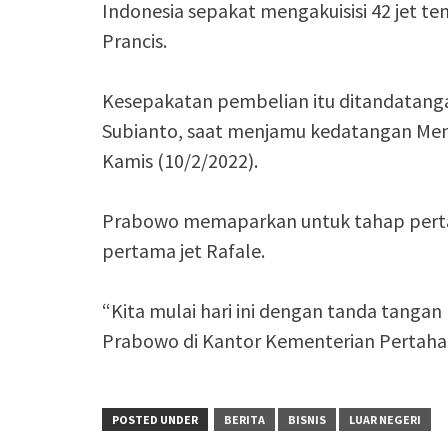
Indonesia sepakat mengakuisisi 42 jet te
Prancis.
Kesepakatan pembelian itu ditandatanga
Subianto, saat menjamu kedatangan Menha
Kamis (10/2/2022).
Prabowo memaparkan untuk tahap pert
pertama jet Rafale.
“Kita mulai hari ini dengan tanda tanga
Prabowo di Kantor Kementerian Pertahan
POSTED UNDER
BERITA
BISNIS
LUAR NEGERI