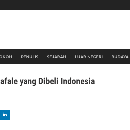
OKOH
PENULIS
SEJARAH
LUAR NEGERI
BUDAYA
fale yang Dibeli Indonesia