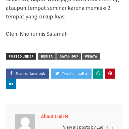
ataupun tempat seminar karena memiliki 2
tempat yang cukup luas.
Oleh: Khoirunnis Salamah
POSTED UNDER
BERITA
GAYA HIDUP
WISATA
Share on facebook
Tweet on twitter
About Ludi H
View all posts by Ludi H
→