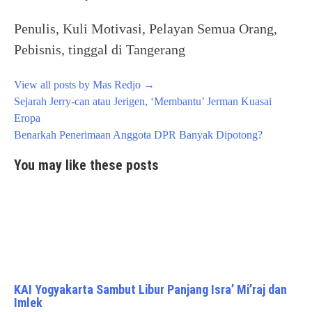
Penulis, Kuli Motivasi, Pelayan Semua Orang,
Pebisnis, tinggal di Tangerang
View all posts by Mas Redjo
→
Post
Sejarah Jerry-can atau Jerigen, ‘Membantu’ Jerman Kuasai
navigation
Eropa
Benarkah Penerimaan Anggota DPR Banyak Dipotong?
You may like these posts
KAI Yogyakarta Sambut Libur Panjang Isra’ Mi’raj dan
Imlek