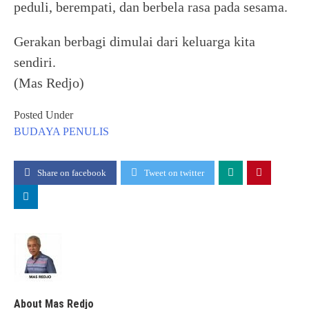
peduli, berempati, dan berbela rasa pada sesama.
Gerakan berbagi dimulai dari keluarga kita
sendiri.
(Mas Redjo)
Posted Under
BUDAYA
PENULIS
Share on facebook
Tweet on twitter
About Mas Redjo