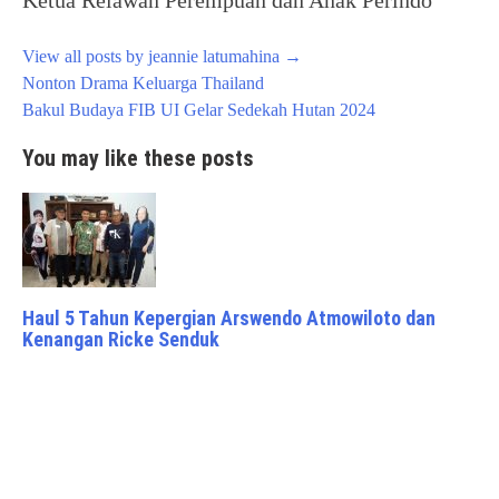
View all posts by jeannie latumahina
→
Post
Nonton Drama Keluarga Thailand
navigation
Bakul Budaya FIB UI Gelar Sedekah Hutan 2024
You may like these posts
Haul 5 Tahun Kepergian Arswendo Atmowiloto dan
Kenangan Ricke Senduk