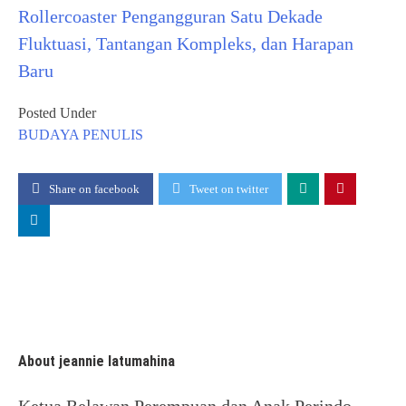
Rollercoaster Pengangguran Satu Dekade
Fluktuasi, Tantangan Kompleks, dan Harapan
Baru
Posted Under
BUDAYA
PENULIS
Share on facebook
Tweet on twitter
About jeannie latumahina
Ketua Relawan Perempuan dan Anak Perindo