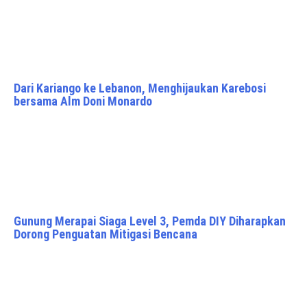
Dari Kariango ke Lebanon, Menghijaukan Karebosi
bersama Alm Doni Monardo
Gunung Merapai Siaga Level 3, Pemda DIY Diharapkan
Dorong Penguatan Mitigasi Bencana