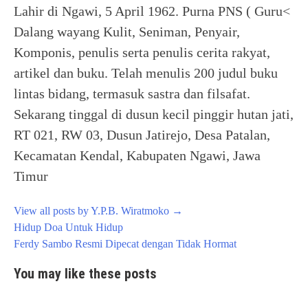
Lahir di Ngawi, 5 April 1962. Purna PNS ( Guru<
Dalang wayang Kulit, Seniman, Penyair,
Komponis, penulis serta penulis cerita rakyat,
artikel dan buku. Telah menulis 200 judul buku
lintas bidang, termasuk sastra dan filsafat.
Sekarang tinggal di dusun kecil pinggir hutan jati,
RT 021, RW 03, Dusun Jatirejo, Desa Patalan,
Kecamatan Kendal, Kabupaten Ngawi, Jawa
Timur
View all posts by Y.P.B. Wiratmoko
→
Post
Hidup Doa Untuk Hidup
navigation
Ferdy Sambo Resmi Dipecat dengan Tidak Hormat
You may like these posts