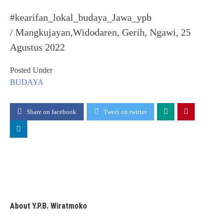
#kearifan_lokal_budaya_Jawa_ypb
/ Mangkujayan,Widodaren, Gerih, Ngawi, 25
Agustus 2022
Posted Under
BUDAYA
Share on facebook
Tweet on twitter
About Y.P.B. Wiratmoko