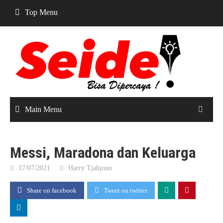
Skip
Top Menu
to
content
Main Menu
Messi, Maradona dan Keluarga
17/07/2021
Harry Tjahjono
Share on facebook
Tweet on twitter