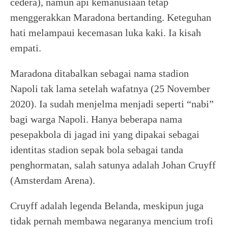
cedera), namun api kemanusiaan tetap
menggerakkan Maradona bertanding. Keteguhan
hati melampaui kecemasan luka kaki. Ia kisah
empati.
Maradona ditabalkan sebagai nama stadion
Napoli tak lama setelah wafatnya (25 November
2020). Ia sudah menjelma menjadi seperti “nabi”
bagi warga Napoli. Hanya beberapa nama
pesepakbola di jagad ini yang dipakai sebagai
identitas stadion sepak bola sebagai tanda
penghormatan, salah satunya adalah Johan Cruyff
(Amsterdam Arena).
Cruyff adalah legenda Belanda, meskipun juga
tidak pernah membawa negaranya mencium trofi