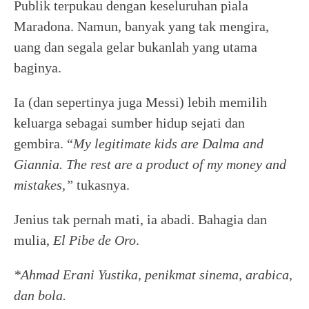
Publik terpukau dengan keseluruhan piala
Maradona. Namun, banyak yang tak mengira,
uang dan segala gelar bukanlah yang utama
baginya.
Ia (dan sepertinya juga Messi) lebih memilih
keluarga sebagai sumber hidup sejati dan
gembira. “
My legitimate kids are Dalma and
Giannia. The rest are a product of my money and
mistakes,”
tukasnya.
Jenius tak pernah mati, ia abadi. Bahagia dan
mulia,
El Pibe de Oro
.
*Ahmad Erani Yustika, penikmat sinema, arabica,
dan bola.