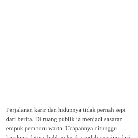
Perjalanan karir dan hidupnya tidak pernah sepi
dari berita. Di ruang publik ia menjadi sasaran
empuk pemburu warta. Ucapannya ditunggu
layaknya fatwa, bahkan ketika sudah pensiun dari