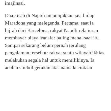
imajinasi.
Dua kisah di Napoli menunjukkan sisi hidup
Maradona yang melegenda. Pertama, saat ia
hijrah dari Barcelona, rakyat Napoli rela iuran
membayar biaya transfer paling mahal saat itu.
Sampai sekarang belum pernah terulang
pengalaman tersebut: rakyat suatu wilayah ikhlas
melakukan segala hal untuk memilikinya. Ia
adalah simbol gerakan atas nama kecintaan.