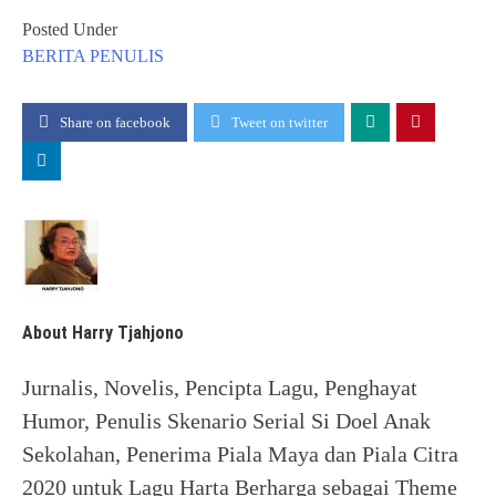
Posted Under
BERITA
PENULIS
Share on facebook
Tweet on twitter
About Harry Tjahjono
Jurnalis, Novelis, Pencipta Lagu, Penghayat
Humor, Penulis Skenario Serial Si Doel Anak
Sekolahan, Penerima Piala Maya dan Piala Citra
2020 untuk Lagu Harta Berharga sebagai Theme