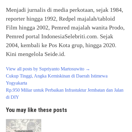
Menjadi jurnalis di media perkotaan, sejak 1984,
reporter hingga 1992, Redpel majalah/tabloid
Film hingga 2002, Pemred majalah wanita Prodo,
Pemred portal IndonesiaSelebriti.com. Sejak
2004, kembali ke Pos Kota grup, hingga 2020.
Kini mengelola Seide.id.
View all posts by Supriyanto Martosuwito
→
Post
Cukup Tinggi, Angka Kemiskinan di Daerah Istimewa
navigation
Yogyakarta
Rp.950 Miliar untuk Perbaikan Infrastuktur Jembatan dan Jalan
di DIY
You may like these posts