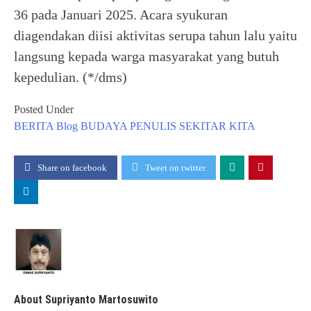
36 pada Januari 2025. Acara syukuran
diagendakan diisi aktivitas serupa tahun lalu yaitu
langsung kepada warga masyarakat yang butuh
kepedulian. (*/dms)
Posted Under
BERITA
Blog
BUDAYA
PENULIS
SEKITAR KITA
Share on facebook
Tweet on twitter
About Supriyanto Martosuwito