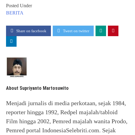
Posted Under
BERITA
Share on facebook
Tweet on twitter
About Supriyanto Martosuwito
Menjadi jurnalis di media perkotaan, sejak 1984,
reporter hingga 1992, Redpel majalah/tabloid
Film hingga 2002, Pemred majalah wanita Prodo,
Pemred portal IndonesiaSelebriti.com. Sejak