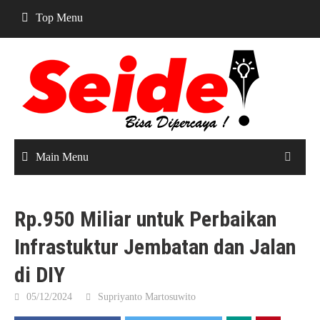
Skip
Top Menu
to
content
Main Menu
Rp.950 Miliar untuk Perbaikan
Infrastuktur Jembatan dan Jalan
di DIY
05/12/2024
Supriyanto Martosuwito