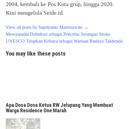
2004, kembali ke Pos Kota grup, hingga 2020.
Kini mengelola Seide.id.
View all posts by Supriyanto Martosuwito
→
Post
Mewaspadai Dehidrasi sebagai Pencetus Serangan Stroke
navigation
UNESCO Tetapkan Kebaya sebagai Warisan Budaya Takbenda
You may like these posts
Apa Dosa Dosa Ketua RW Jelupang Yang Membuat
Warga Residence One Marah