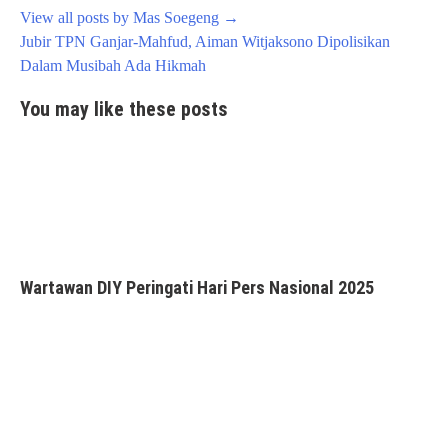
View all posts by Mas Soegeng
→
Post
Jubir TPN Ganjar-Mahfud, Aiman Witjaksono Dipolisikan
navigation
Dalam Musibah Ada Hikmah
You may like these posts
Wartawan DIY Peringati Hari Pers Nasional 2025