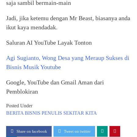
saja sambil bermain-main
Jadi, jika ketemu dengan Mr Beast, biasanya anda
ikut kaya mendadak.
Saluran AI YouTube Layak Tonton
Agi Sugianto, Wong Desa yang Meraup Sukses di
Bisnis Musik Youtube
Google, YouTube dan Gmail Aman dari
Pemblokiran
Posted Under
BERITA
BISNIS
PENULIS
SEKITAR KITA
Share on facebook
Tweet on twitter