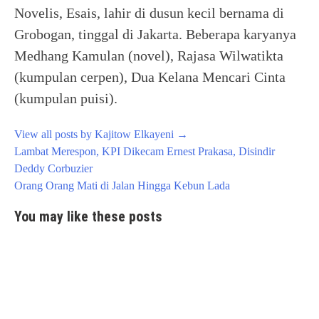
Novelis, Esais, lahir di dusun kecil bernama di
Grobogan, tinggal di Jakarta. Beberapa karyanya
Medhang Kamulan (novel), Rajasa Wilwatikta
(kumpulan cerpen), Dua Kelana Mencari Cinta
(kumpulan puisi).
View all posts by Kajitow Elkayeni
→
Post
Lambat Merespon, KPI Dikecam Ernest Prakasa, Disindir
navigation
Deddy Corbuzier
Orang Orang Mati di Jalan Hingga Kebun Lada
You may like these posts