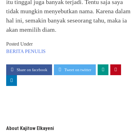
itu tinggal juga banyak terjadi. Tentu saja saya
tidak mungkin menyebutkan nama. Karena dalam
hal ini, semakin banyak seseorang tahu, maka ia
akan memilih diam.
Posted Under
BERITA
PENULIS
Share on facebook
Tweet on twitter
About Kajitow Elkayeni