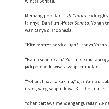
Winter Sonata.
Memang popularitas
K-Culture
didongkr
lainnya. Dan film
Winter Sonata
, Yohan t
wanitanya di Indonesia.
“Kita motret berdua juga?” tanya Yohan.
“Kamu sendiri saja.” Yu-na tersipu lalu s
jadi pemandu wisata yang jempolan.
“Yohan, lihat ke kakimu,” ujar Yu-na di s
orang yang sangat kaya. Kita berjalan di 
Yohan tertawa mendengar gurauan Yu-na