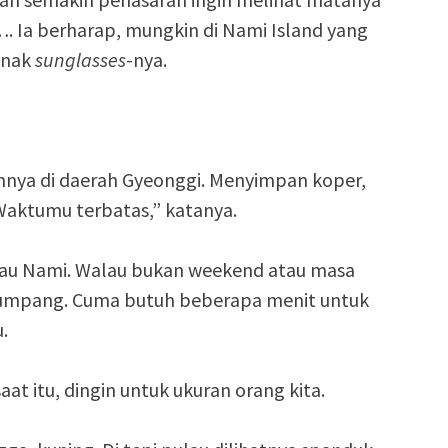
. Ia berharap, mungkin di Nami Island yang
enak
sunglasses
-nya.
nnya di daerah Gyeonggi. Menyimpan koper,
Waktumu terbatas,” katanya.
au Nami. Walau bukan weekend atau masa
numpang. Cuma butuh beberapa menit untuk
.
t itu, dingin untuk ukuran orang kita.