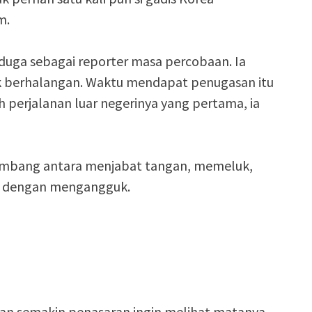
m.
rduga sebagai reporter masa percobaan. Ia
 berhalangan. Waktu mendapat penugasan itu
lah perjalanan luar negerinya yang pertama, ia
bimbang antara menjabat tangan, memeluk,
i dengan mengangguk.
an semakin penasaran ingin melihat matanya