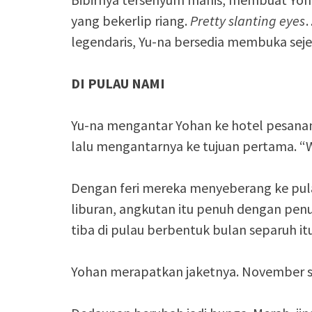
yang bekerlip riang.
Pretty slanting eyes
…
legendaris, Yu-na bersedia membuka sej
DI PULAU NAMI
Yu-na mengantar Yohan ke hotel pesana
lalu mengantarnya ke tujuan pertama. “
Dengan feri mereka menyeberang ke pul
liburan, angkutan itu penuh dengan pe
tiba di pulau berbentuk bulan separuh itu
Yohan merapatkan jaketnya. November saa