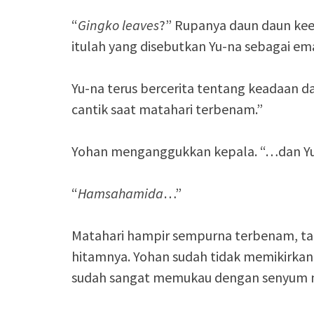
“
Gingko leaves
?” Rupanya daun daun kee
itulah yang disebutkan Yu-na sebagai em
Yu-na terus bercerita tentang keadaan da
cantik saat matahari terbenam.”
Yohan menganggukkan kepala. “…dan Yu-
“
Hamsahamida
…”
Matahari hampir sempurna terbenam, ta
hitamnya. Yohan sudah tidak memikirkan a
sudah sangat memukau dengan senyum 