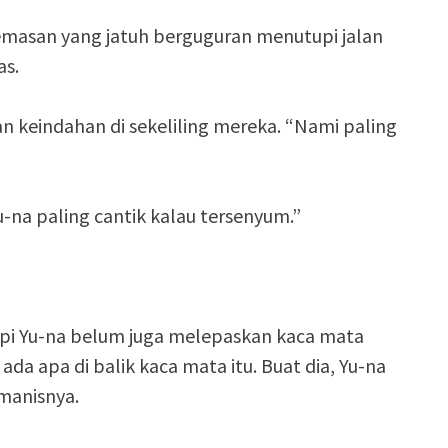
masan yang jatuh berguguran menutupi jalan
as.
n keindahan di sekeliling mereka. “Nami paling
na paling cantik kalau tersenyum.”
pi Yu-na belum juga melepaskan kaca mata
da apa di balik kaca mata itu. Buat dia, Yu-na
manisnya.