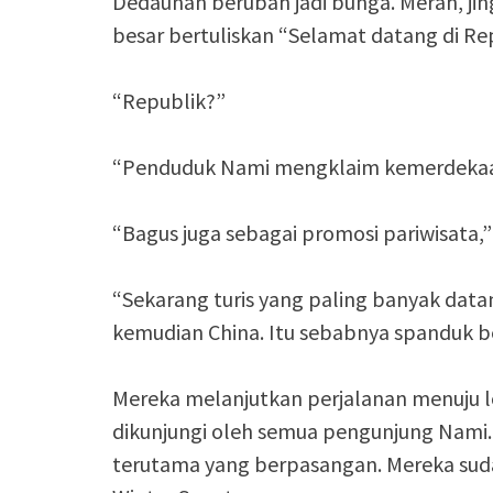
Dedaunan berubah jadi bunga. Merah, jing
besar bertuliskan “Selamat datang di Re
“Republik?”
“Penduduk Nami mengklaim kemerdekaann
“Bagus juga sebagai promosi pariwisata,
“Sekarang turis yang paling banyak datan
kemudian China. Itu sebabnya spanduk be
Mereka melanjutkan perjalanan menuju lo
dikunjungi oleh semua pengunjung Nami. I
terutama yang berpasangan. Mereka suda