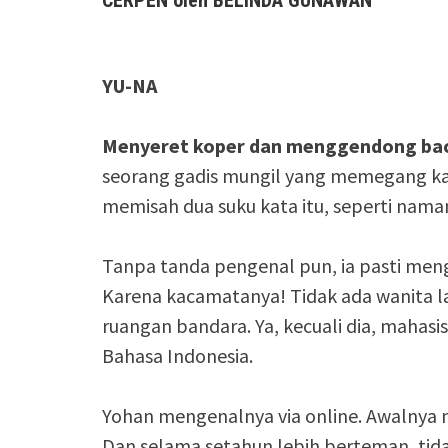
YU-NA
Menyeret koper dan menggendong ba
seorang gadis mungil yang memegang kar
memisah dua suku kata itu, seperti naman
Tanpa tanda pengenal pun, ia pasti meng
Karena kacamatanya! Tidak ada wanita 
ruangan bandara. Ya, kecuali dia, mahasi
Bahasa Indonesia.
Yohan mengenalnya via online. Awalnya mel
Dan selama setahun lebih berteman, tidak