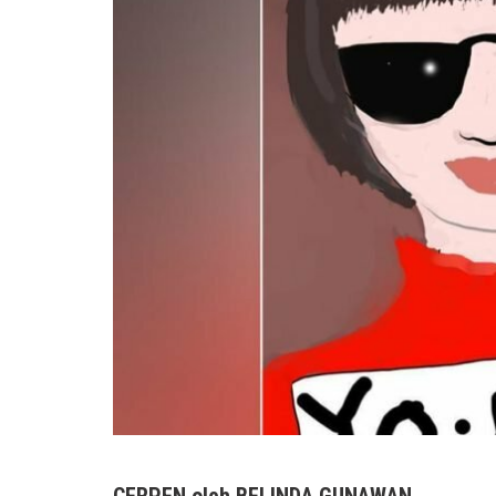
CERPEN oleh BELINDA GUNAWAN