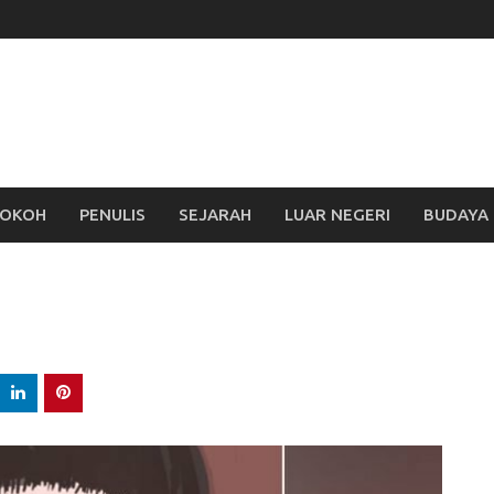
OKOH
PENULIS
SEJARAH
LUAR NEGERI
BUDAYA