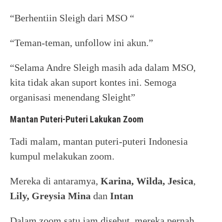
“Berhentiin Sleigh dari MSO “
“Teman-teman, unfollow ini akun.”
“Selama Andre Sleigh masih ada dalam MSO,
kita tidak akan suport kontes ini. Semoga
organisasi menendang Sleight”
Mantan Puteri-Puteri Lakukan Zoom
Tadi malam, mantan puteri-puteri Indonesia
kumpul melakukan zoom.
Mereka di antaramya,
Karina, Wilda, Jesica
,
Lily, Greysia Mina
dan
Intan
Dalam zoom satu jam disebut, mereka pernah