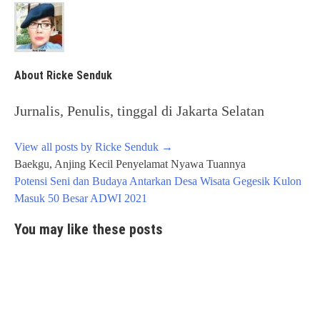
About Ricke Senduk
Jurnalis, Penulis, tinggal di Jakarta Selatan
View all posts by Ricke Senduk
→
Post
Baekgu, Anjing Kecil Penyelamat Nyawa Tuannya
navigation
Potensi Seni dan Budaya Antarkan Desa Wisata Gegesik Kulon
Masuk 50 Besar ADWI 2021
You may like these posts