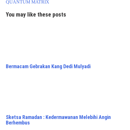
navigation
QUANTUM MATRIX
You may like these posts
Bermacam Gebrakan Kang Dedi Mulyadi
Sketsa Ramadan : Kedermawanan Melebihi Angin
Berhembus