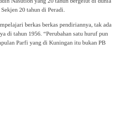
din Nasution yang 20 tahun bergelut di dunia
Sekjen 20 tahun di Peradi.
pelajari berkas berkas pendiriannya, tak ada
ya di tahun 1956. “Perubahan satu huruf pun
pulan Parfi yang di Kuningan itu bukan PB