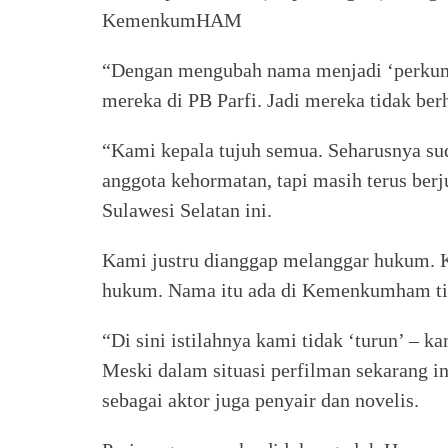
KemenkumHAM
“Dengan mengubah nama menjadi ‘perkump
mereka di PB Parfi. Jadi mereka tidak berh
“Kami kepala tujuh semua. Seharusnya sud
anggota kehormatan, tapi masih terus berj
Sulawesi Selatan ini.
Kami justru dianggap melanggar hukum. 
hukum. Nama itu ada di Kemenkumham tid
“Di sini istilahnya kami tidak ‘turun’ – ka
Meski dalam situasi perfilman sekarang ini
sebagai aktor juga penyair dan novelis.