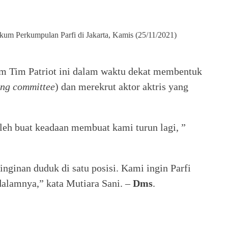
m Perkumpulan Parfi di Jakarta, Kamis (25/11/2021)
am Tim Patriot ini dalam waktu dekat membentuk
ing committee
) dan merekrut aktor aktris yang
oleh buat keadaan membuat kami turun lagi, ”
inginan duduk di satu posisi. Kami ingin Parfi
dalamnya,” kata Mutiara Sani. –
Dms
.