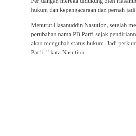
Perjuangan mereka didukung oleh Hasanud
hukum dan kepengacaraan dan pernah jadi 
Menurut Hasanuddin Nasution, setelah mem
perubahan nama PB Parfi sejak pendiriann
akan mengubah status hukum. Jadi perkum
Parfi, ” kata Nasution.