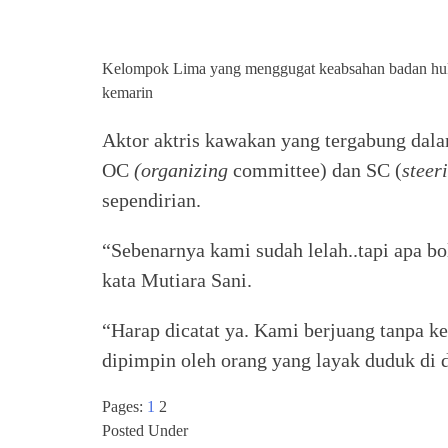
Kelompok Lima yang menggugat keabsahan badan huku
kemarin
Aktor aktris kawakan yang tergabung dal
OC
(organizing
committee) dan SC (
steer
sependirian.
“Sebenarnya kami sudah lelah..tapi apa b
kata Mutiara Sani.
“Harap dicatat ya. Kami berjuang tanpa ke
dipimpin oleh orang yang layak duduk di 
Pages:
1
2
Posted Under