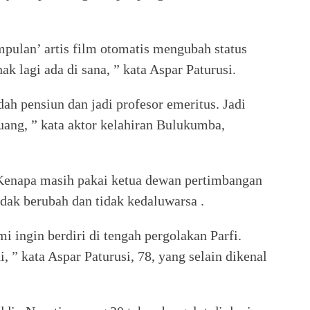
ulan’ artis film otomatis mengubah status
ak lagi ada di sana, ” kata Aspar Paturusi.
ah pensiun dan jadi profesor emeritus. Jadi
uang, ” kata aktor kelahiran Bulukumba,
Kenapa masih pakai ketua dewan pertimbangan
ak berubah dan tidak kedaluwarsa .
mi ingin berdiri di tengah pergolakan Parfi.
, ” kata Aspar Paturusi, 78, yang selain dikenal