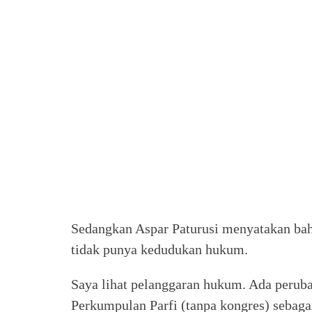
Sedangkan Aspar Paturusi menyatakan bah
tidak punya kedudukan hukum.
Saya lihat pelanggaran hukum. Ada peruba
Perkumpulan Parfi (tanpa kongres) sebagai