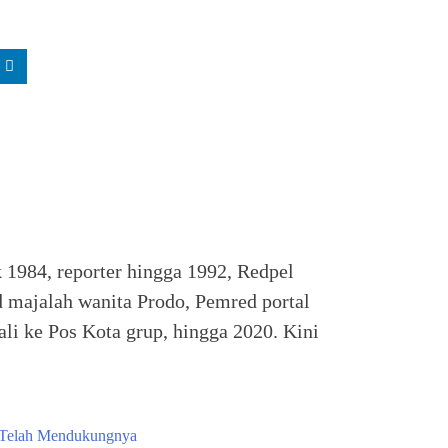
k 1984, reporter hingga 1992, Redpel
 majalah wanita Prodo, Pemred portal
li ke Pos Kota grup, hingga 2020. Kini
g Telah Mendukungnya