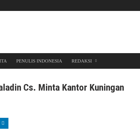
ITA
PENULIS INDONESIA
REDAKSI
Saladin Cs. Minta Kantor Kuningan