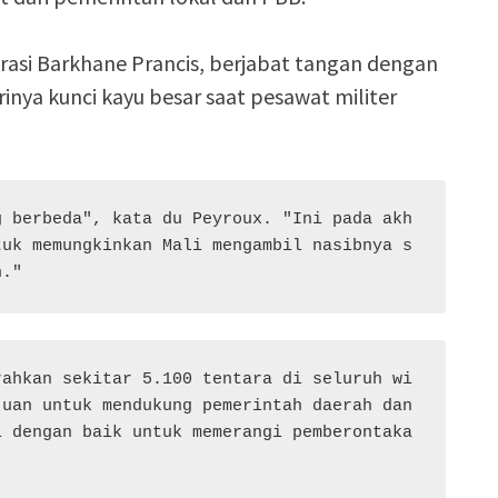
rasi Barkhane Prancis, berjabat tangan dengan
ya kunci kayu besar saat pesawat militer
g berbeda", kata du Peyroux. "Ini pada akh
tuk memungkinkan Mali mengambil nasibnya s
n."
rahkan sekitar 5.100 tentara di seluruh wi
uan untuk mendukung pemerintah daerah dan 
i dengan baik untuk memerangi pemberontaka