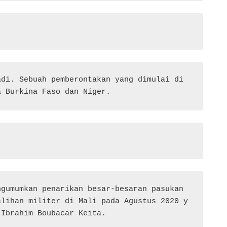
di. Sebuah pemberontakan yang dimulai di 
a Burkina Faso dan Niger.
gumumkan penarikan besar-besaran pasukan 
alihan militer di Mali pada Agustus 2020 y
 Ibrahim Boubacar Keita.