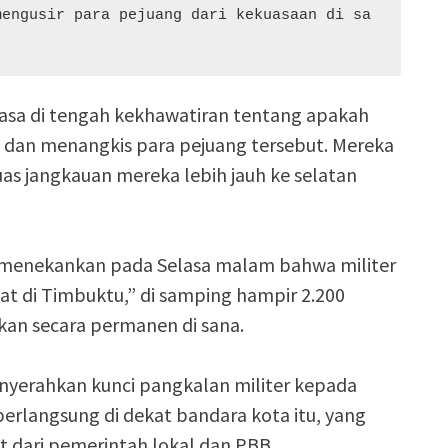
mengusir para pejuang dari kekuasaan di sa
elasa di tengah kekhawatiran tentang apakah
n dan menangkis para pejuang tersebut. Mereka
s jangkauan mereka lebih jauh ke selatan
s menekankan pada Selasa malam bahwa militer
t di Timbuktu,” di samping hampir 2.200
an secara permanen di sana.
yerahkan kunci pangkalan militer kepada
berlangsung di dekat bandara kota itu, yang
at dari pemerintah lokal dan PBB.