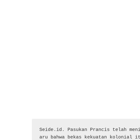
Seide.id. Pasukan Prancis telah men
aru bahwa bekas kekuatan kolonial i