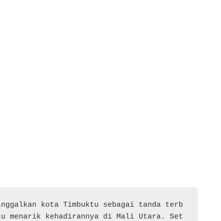
inggalkan kota Timbuktu sebagai tanda terb
tu menarik kehadirannya di Mali Utara. Set