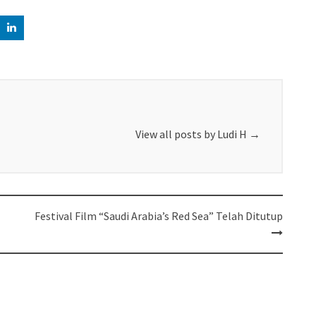
View all posts by Ludi H
→
Festival Film “Saudi Arabia’s Red Sea” Telah Ditutup