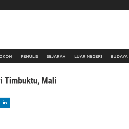
OKOH
PENULIS
SEJARAH
LUAR NEGERI
BUDAYA
i Timbuktu, Mali