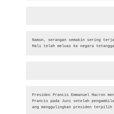
Namun, serangan semakin sering terja
Mali telah meluas ke negara tetangg
Presiden Prancis Emmanuel Macron men
Prancis pada Juni setelah pengambil
ang menggulingkan presiden terpilih