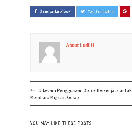
Share on facebook
Tweet on twitter
About Ludi H
Post
Dikecam Penggunaan Drone Bersenjata untuk
navigation
Memburu Migrant Gelap
YOU MAY LIKE THESE POSTS