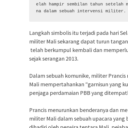
elah hampir sembilan tahun setelah 
na dalam sebuah intervensi militer.
Langkah simbolis itu terjadi pada hari S
militer Mali sekarang dapat turun tanga
telah berkumpul kembali dan memperlua
sejak serangan 2013.
Dalam sebuah komunike, militer Pranci
Mali mempertahankan “garnisun yang kua
penjaga perdamaian PBB yang ditempatk
Prancis menurunkan benderanya dan men
militer Mali dalam sebuah upacara yang 
dihadiri oleh perwira tentara Mali, pejab