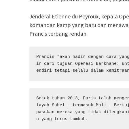
Jenderal Etienne du Peyroux, kepala Ope
komandan kamp yang baru dan menawarin
Prancis terbang rendah.
Prancis "akan hadir dengan cara yan
ir dari tujuan Operasi Barkhane: un
endiri tetapi selalu dalam kemitraa
Sejak tahun 2013, Paris telah menge
layah Sahel - termasuk Mali . Bertuj
pasukan mereka yang tidak dilengkap
n yang terus tumbuh.