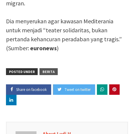
migran.
Dia menyerukan agar kawasan Mediterania
untuk menjadi “teater solidaritas, bukan
pertanda kehancuran peradaban yang tragis.”
(Sumber:
euronews
)
POSTED UNDER
BERITA
Share on facebook
Tweet on twitter