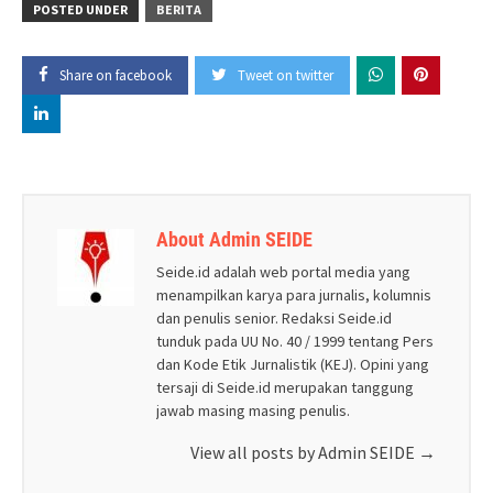
POSTED UNDER
BERITA
Share on facebook
Tweet on twitter
About Admin SEIDE
Seide.id adalah web portal media yang
menampilkan karya para jurnalis, kolumnis
dan penulis senior. Redaksi Seide.id
tunduk pada UU No. 40 / 1999 tentang Pers
dan Kode Etik Jurnalistik (KEJ). Opini yang
tersaji di Seide.id merupakan tanggung
jawab masing masing penulis.
View all posts by Admin SEIDE
→