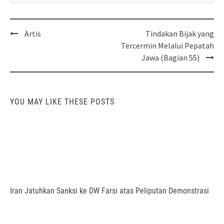
Post
Artis
Tindakan Bijak yang
navigation
Tercermin Melalui Pepatah
Jawa (Bagian 55)
YOU MAY LIKE THESE POSTS
Iran Jatuhkan Sanksi ke DW Farsi atas Peliputan Demonstrasi