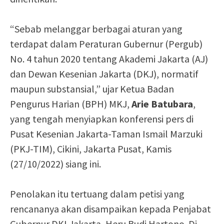
“Sebab melanggar berbagai aturan yang
terdapat dalam Peraturan Gubernur (Pergub)
No. 4 tahun 2020 tentang Akademi Jakarta (AJ)
dan Dewan Kesenian Jakarta (DKJ), normatif
maupun substansial,” ujar Ketua Badan
Pengurus Harian (BPH) MKJ,
Arie Batubara
,
yang tengah menyiapkan konferensi pers di
Pusat Kesenian Jakarta-Taman Ismail Marzuki
(PKJ-TIM), Cikini, Jakarta Pusat, Kamis
(27/10/2022) siang ini.
Penolakan itu tertuang dalam petisi yang
rencananya akan disampaikan kepada Penjabat
Gubernur DKI Jakarta, Heru Budi Hartono. Di