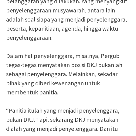
pelanggaran yang dilakukan. Yang menyangkut
penyelenggaraan musyawarah, antara lain
adalah soal siapa yang menjadi penyelenggara,
peserta, kepanitiaan, agenda, hingga waktu
penyelenggaraan.
Dalam hal penyelenggara, misalnya, Pergub
tegas-tegas menyatakan posisi DKJ bukanlah
sebagai penyelenggara. Melainkan, sekadar
pihak yang diberi kewenangan untuk
membentuk panitia.
“Panitia itulah yang menjadi penyelenggara,
bukan DKJ. Tapi, sekarang DKJ menyatakan
dialah yang menjadi penyelenggara. Dan itu