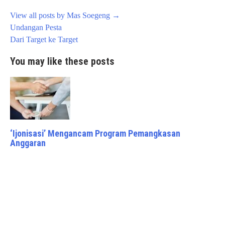
View all posts by Mas Soegeng
→
Post
Undangan Pesta
navigation
Dari Target ke Target
You may like these posts
‘Ijonisasi’ Mengancam Program Pemangkasan
Anggaran