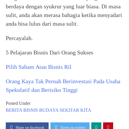
berdaya dengan syukrur yang luar biasa. Di masa
sulit, anda akan merasa bahagia ketika menyadari
anda bisa lulus dari masa sulit.
Percayalah.
5 Pelajaran Bisnis Dari Orang Sukses
Pilih Saham Atau Bisnis Ril
Orang Kaya Tak Pernah Berinvestasi Pada Usaha
Spekulatif dan Berisiko Tinggi
Posted Under
BERITA
BISNIS
BUDAYA
SEKITAR KITA
Share on facebook
Tweet on twitter